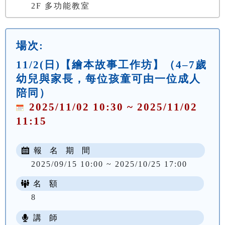
2F 多功能教室
場次:
11/2(日)【繪本故事工作坊】（4–7歲
幼兒與家長，每位孩童可由一位成人
陪同）
2025/11/02 10:30 ~ 2025/11/02
11:15
報 名 期 間
2025/09/15 10:00 ~ 2025/10/25 17:00
名 額
8
講 師