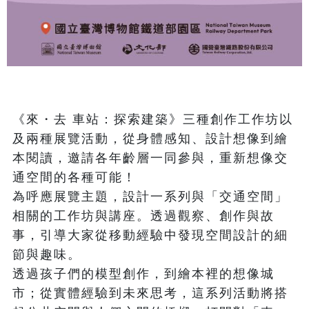
《來・去 車站：探索建築》三種創作工作坊以
及兩種展覽活動，從身體感知、設計想像到繪
本閱讀，邀請各年齡層一同參與，重新想像交
通空間的各種可能！

為呼應展覽主題，設計一系列與「交通空間」
相關的工作坊與講座。透過觀察、創作與故
事，引導大家從移動經驗中發現空間設計的細
節與趣味。

透過孩子們的模型創作，到繪本裡的想像城
市；從實體經驗到未來思考，這系列活動將搭