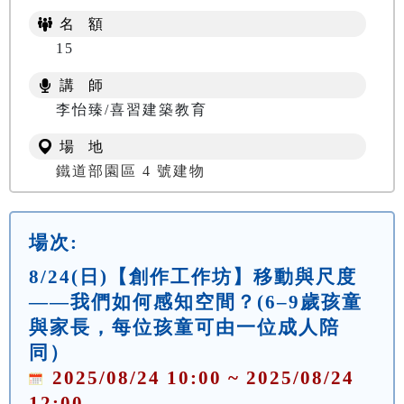
名 額
15
講 師
李怡臻/喜習建築教育
場 地
鐵道部園區 4 號建物
場次:
8/24(日)【創作工作坊】移動與尺度
——我們如何感知空間？(6–9歲孩童
與家長，每位孩童可由一位成人陪
同）
2025/08/24 10:00 ~ 2025/08/24
12:00