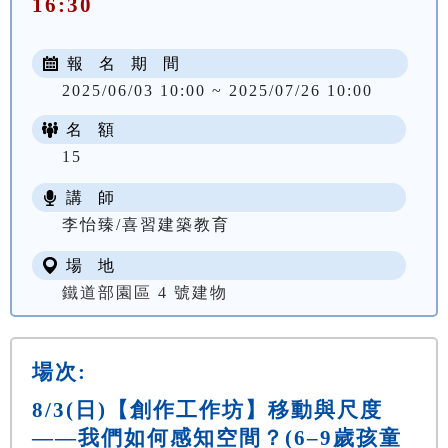
16:30
報 名 期 間
2025/06/03 10:00 ~ 2025/07/26 10:00
名 額
15
講 師
李怡臻/喜習建築教育
場 地
鐵道部園區 4 號建物
場次:
8/3(日)【創作工作坊】移動與尺度
——我們如何感知空間？(6–9歲孩童