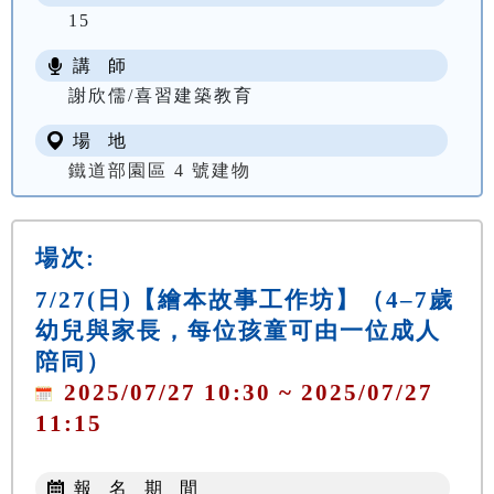
15
講 師
謝欣儒/喜習建築教育
場 地
鐵道部園區 4 號建物
場次:
7/27(日)【繪本故事工作坊】（4–7歲
幼兒與家長，每位孩童可由一位成人
陪同）
2025/07/27 10:30 ~ 2025/07/27
11:15
報 名 期 間