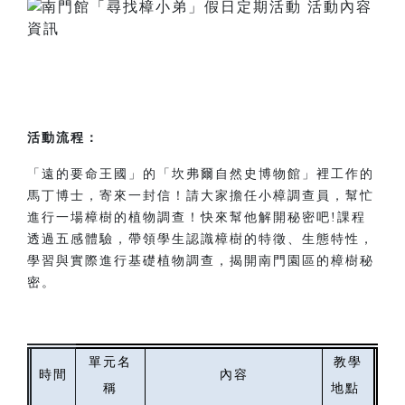
活動流程：
「遠的要命王國」的「坎弗爾自然史博物館」裡工作的
馬丁博士，寄來一封信！請大家擔任小樟調查員，幫忙
進行一場樟樹的植物調查！快來幫他解開秘密吧!課程
透過五感體驗，帶領學生認識樟樹的特徵、生態特性，
學習與實際進行基礎植物調查，揭開南門園區的樟樹秘
密。
單元名
教學
時間
內容
稱
地點