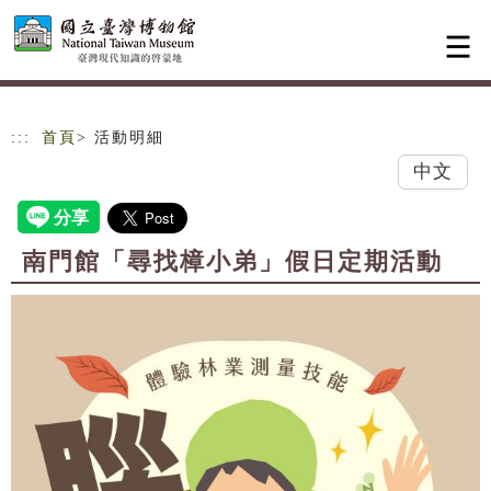
跳到主要內容
網站導覽
:::
首頁
> 活動明細
中文
南門館「尋找樟小弟」假日定期活動