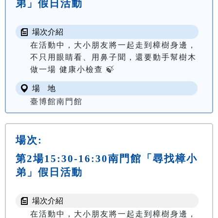
弟」假日活動
場次介紹
在活動中，大小朋友將一起走到樟樹身邊，
不只用眼睛看、用鼻子聞，還要動手幫樹木
做一場 健康小檢查 🍃
場 地
臺博館南門館
場次:
第2場15:30-16:30南門館「尋找樟小
弟」假日活動
場次介紹
在活動中，大小朋友將一起走到樟樹身邊，