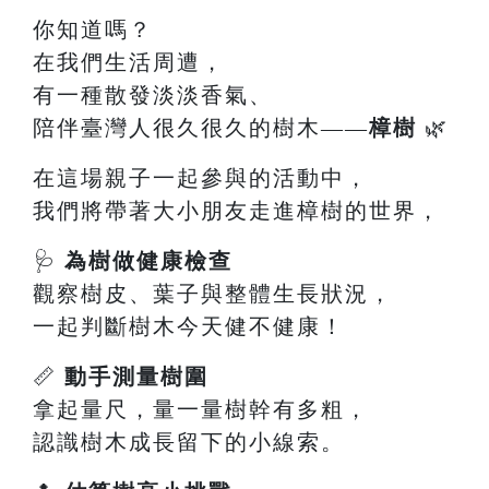
你知道嗎？
在我們生活周遭，
有一種散發淡淡香氣、
陪伴臺灣人很久很久的樹木——
樟樹
🌿
在這場親子一起參與的活動中，
我們將帶著大小朋友走進樟樹的世界，
🩺
為樹做健康檢查
觀察樹皮、葉子與整體生長狀況，
一起判斷樹木今天健不健康！
📏
動手測量樹圍
拿起量尺，量一量樹幹有多粗，
認識樹木成長留下的小線索。