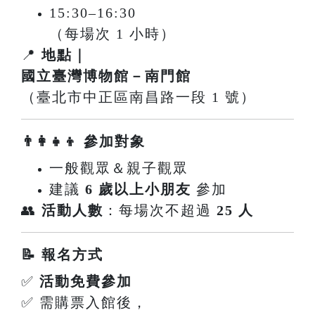
15:30–16:30
（每場次 1 小時）
📍
地點｜
國立臺灣博物館－南門館
（臺北市中正區南昌路一段 1 號）
👨‍👩‍👧‍👦 參加對象
一般觀眾＆親子觀眾
建議
6 歲以上小朋友
參加
👥
活動人數
：每場次不超過
25 人
📝 報名方式
✅
活動免費參加
✅ 需購票入館後，