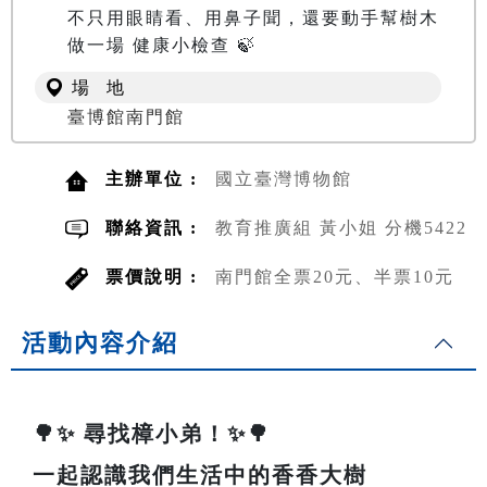
不只用眼睛看、用鼻子聞，還要動手幫樹木
做一場 健康小檢查 🍃
場 地
臺博館南門館
主辦單位 :
國立臺灣博物館
聯絡資訊 :
教育推廣組 黃小姐 分機5422
票價說明 :
南門館全票20元、半票10元
活動內容介紹
🌳✨ 尋找樟小弟！✨🌳
一起認識我們生活中的香香大樹