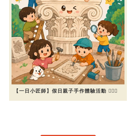
【一日小匠師】假日親子手作體驗活動 👷🏻‍♀️