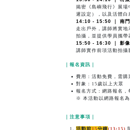
揭密《島嶼飛行》展場
遲設定），以及活體白
14:10 - 15:50
走出戶外，講師將實地
拍攝，並提供學員攜帶
15:50 - 16:30
講師實作前項活動拍攝
｜報名資訊｜
費用：活動免費，需購票
對象：15歲以上大眾
報名方式：網路報名，
※ 本活動以網路報名
｜注意事項｜
活動前
15
分鐘
(13:15)