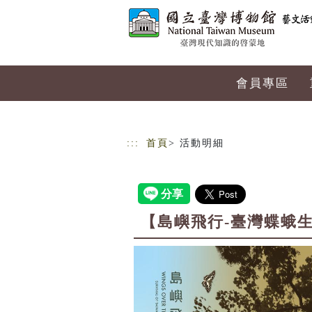
跳到主要內容
網站導覽
會員專區
:::
首頁
> 活動明細
【島嶼飛行-臺灣蝶蛾生