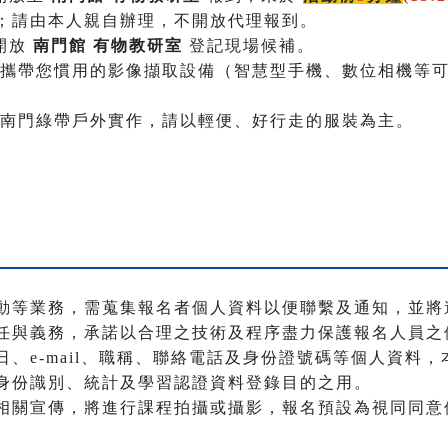
；請由本人親自辦理，不開放代理報到。
開放
南門館 有物教研室
登記現場候補。
必攜帶您慣用的影像擷取設備（智慧型手機、數位相機等
含南門綠帶戶外實作，請以輕便、好行走的服裝為主。
動等業務，需蒐集報名者個人資料以便聯繫及通知，並將
任與義務，承諾以合理之技術及程序盡力保護報名人員之
、e-mail、職稱、聯絡電話及身份證號碼等個人資料
身份識別、統計及學習認證資料登錄目的之用。
相關宣傳，將進行課程拍攝或攝影，報名預設為視同同意