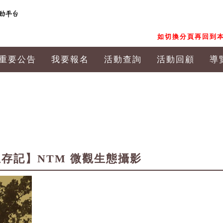
如切換分頁再回到本
重要公告
我要報名
活動查詢
活動回顧
導
存記】NTM 微觀生態攝影