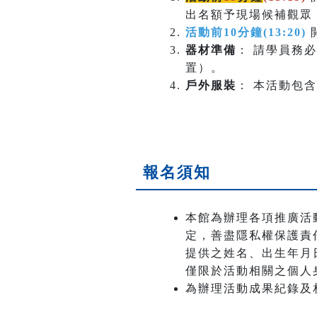
出名額予現場候補觀眾
活動前10分鐘(13:20)
器材準備
： 請學員務
置）。
戶外服裝
： 本活動包
報名須知
本館為辦理各項推廣活
定，善盡隱私權保護責
提供之姓名、出生年月日
僅限於活動相關之個人
為辦理活動成果紀錄及