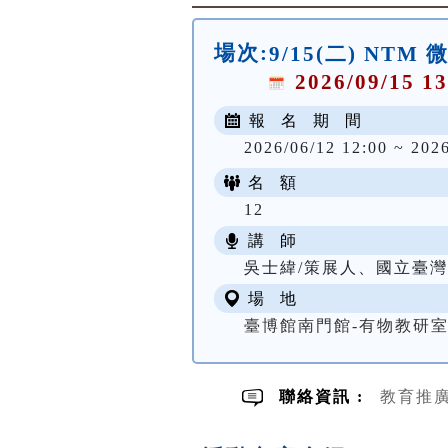
場次:
9/15(二) NT
2026/09/15 13
報 名 期 間
2026/06/12 12:00 ~ 202
名 額
12
講 師
吳士緯/策展人、國立臺
場 地
臺博館南門館-有物教研
聯絡資訊 :
教育推廣組