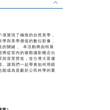
不僅展現了極致的自然美學，
科學與美學價值的數位影像，
的關鍵 。 本活動將由特展
程將從室內的微觀攝影概念出
罩與背景營造，並引導大眾優
程。讓我們一起學會如何用鏡
也能成為貢獻於公民科學的重
教研室）