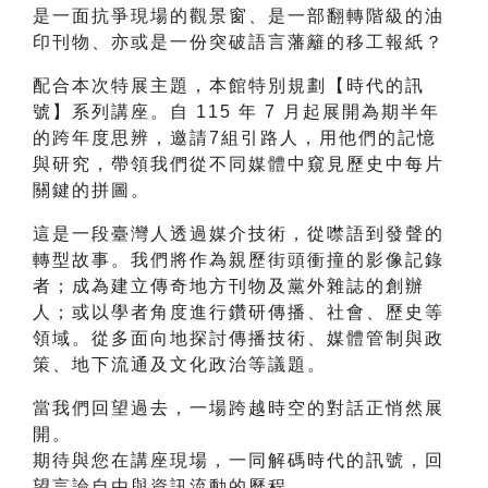
是一面抗爭現場的觀景窗、是一部翻轉階級的油
印刊物、亦或是一份突破語言藩籬的移工報紙？
配合本次特展主題，本館特別規劃【時代的訊
號】系列講座。自 115 年 7 月起展開為期半年
的跨年度思辨，邀請7組引路人，用他們的記憶
與研究，帶領我們從不同媒體中窺見歷史中每片
關鍵的拼圖。
這是一段臺灣人透過媒介技術，從噤語到發聲的
轉型故事。我們將作為親歷街頭衝撞的影像記錄
者；成為建立傳奇地方刊物及黨外雜誌的創辦
人；或以學者角度進行鑽研傳播、社會、歷史等
領域。從多面向地探討傳播技術、媒體管制與政
策、地下流通及文化政治等議題。
當我們回望過去，一場跨越時空的對話正悄然展
開。
期待與您在講座現場，一同解碼時代的訊號，回
望言論自由與資訊流動的歷程。