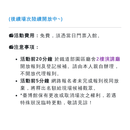
(後續場次陸續開放中~)
📻活動費用：
免費，須憑當日門票入館。
📻注意事項：
活動前20分鐘
於鐵道部園區廳舍
2樓演講廳
開放報到及登記候補。請由本人親自辦理，
不開放代理報到。
活動前5分鐘
網路報名者未完成報到視同放
棄，將釋出名額給現場候補觀眾。
*臺博館保有更改或取消場次之權利，若遇
特殊狀況臨時更動，敬請見諒！