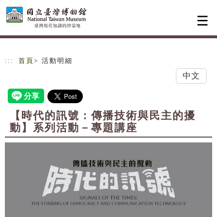
跳到主要內容
網站導覽
:::
首頁
> 活動明細
中文
【時代的訊號：傳播技術與民主的擾
動】系列活動－專題講座