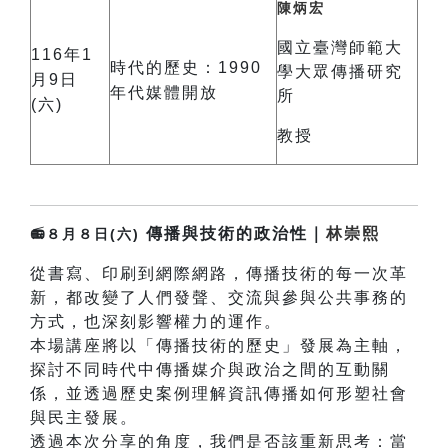
陳炳宏
國立臺灣師範大
116年1
時代的歷史：
1990
學大眾傳播研究
月9日
年代媒體開放
所
(六)
教授
傳播與技術的政治性｜
林崇熙
📻８月８日(六)
從書寫、印刷到網際網路，傳播技術的每一次革
新，都改變了人們發聲、交流與參與公共事務的
方式，也深刻影響權力的運作。
本場講座將以「傳播技術的歷史」發展為主軸，
探討不同時代中傳播媒介與政治之間的互動關
係，並透過歷史案例理解資訊傳播如何形塑社會
與民主發展。
透過本次分享的角度，我們是否該重新思考：當