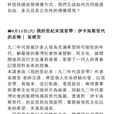
科技持續改變傳播方式，我們又該如何共同維護
自由、多元且具公共性的傳播環境？
我的世紀末混音帶：伊卡洛斯世代
📻9月12日(六)
的反悔
｜
翁稷安
九〇年代曾被許多人視為充滿希望與可能性的年
代。解嚴後的臺灣社會快速變動，民主化、媒體
開放與流行文化蓬勃發展，形塑了一代人的青春
記憶與對未來的想像。
本講座由《我的世紀末：九〇年代混音帶》作者
翁稷安 老師主講，將從個人生命經驗出發，以混
音帶、剪報本、流行歌曲、電視節目、棒球賽事
與選舉文化等記憶碎片為線索，回顧九〇年代臺
灣社會的集體情感與世代氛圍。透過對「伊卡洛
斯世代」的反思與自我提問，重新檢視民主化以
來的希望、失落與成長。