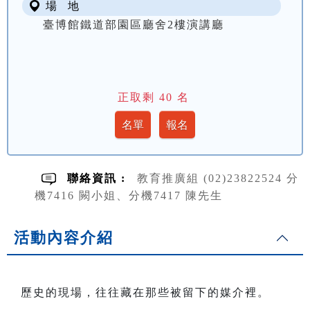
場 地
臺博館鐵道部園區廳舍2樓演講廳
正取剩
40
名
聯絡資訊 :
教育推廣組 (02)23822524 分
機7416 闕小姐、分機7417 陳先生
活動內容介紹
歷史的現場，往往藏在那些被留下的媒介裡。