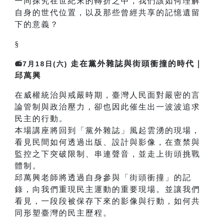
一同探究在世紀末的轉折之中，我們該如何理解
自身的世代位置，以及那些曾經共享的記憶遺留
下的意義？
§
走在黨外雜誌與街頭衝撞的時代｜
📻7月18日(六)
邱萬興
在威權統治與戒嚴時期，臺灣人民面對嚴密的言
論管制與政治壓力，卻也因此催生出一波波追求
民主的行動。
本場講座將回到「黨外雜誌」風起雲湧的現場，
看見民間如何透過出版、設計與影像，在查禁與
監控之下突破限制、串連聲音，並走上街頭挑戰
體制。
邱萬興老師將透過自身參與「街頭衝撞」的記
錄，向我們重現民主運動的重要現場。並讓我們
看見，一段段被保存下來的影像與行動，如何共
同形塑臺灣的民主歷程。