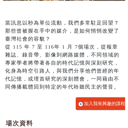
當訊息以秒為單位流動，我們多常駐足回望？
那些曾被握在手中的媒介，是如何悄悄改變了
臺灣社會的容貌？

從 115 年 7 至 116年 1 月 7個場次，從報章
雜誌、錄音帶、影像到網路媒體，不同領域的
專家學者將帶著各自的時代記憶與深刻研究，
化身為時空引路人，與我們分享他們曾經的年
代記憶，或埋首研究的深刻體會，一同藉由不
同傳播載體回到特定的年代聆聽民主的聲音。
加入我有興趣的課程
場次資料