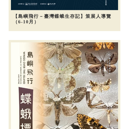
【島嶼飛行－臺灣蝶蛾生存記】策展人導覽
（6-10月）