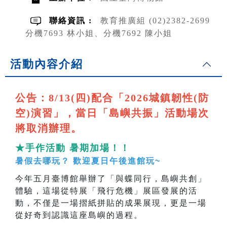
聯絡資訊 :
教育推廣組 (02)2382-2699
分機7693 林小姐、分機7692 陳小姐
活動內容介紹
公告：8/13(四)配合「2026城鎮韌性(防
空)演習」，當日「島嶼共振」活動場次
將取消辦理。
★手作活動 暑期加場！！
暑假去哪玩？ 歡迎夏日午後進館玩~
今年五月臺博館舉辦了「與蝶同行，島嶼共創」
體驗，這場從特展「飛行危機」展區發展的活
動，不僅是一場摺紙拼貼的成果展現，更是一場
從好奇到認識這座島嶼的過程。