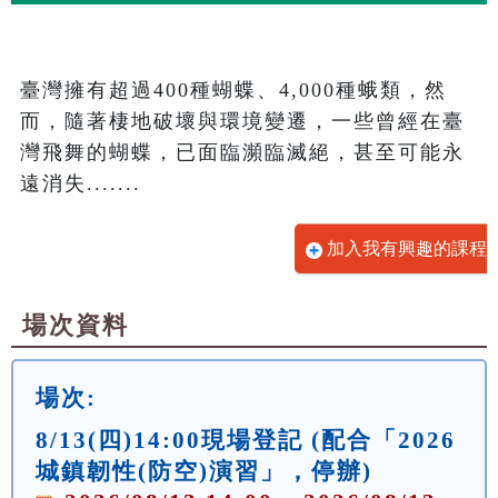
臺灣擁有超過400種蝴蝶、4,000種蛾類，然
而，隨著棲地破壞與環境變遷，一些曾經在臺
灣飛舞的蝴蝶，已面臨瀕臨滅絕，甚至可能永
遠消失.......
加入我有興趣的課程
場次資料
場次:
8/13(四)14:00現場登記 (配合「2026
城鎮韌性(防空)演習」，停辦)