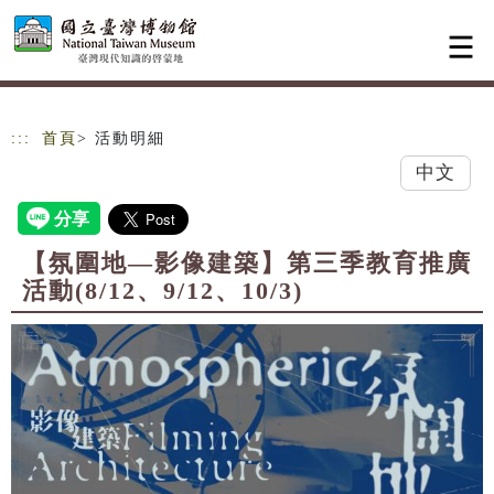
跳到主要內容
網站導覽
:::
首頁
> 活動明細
中文
【氛圍地—影像建築】第三季教育推廣
活動(8/12、9/12、10/3)