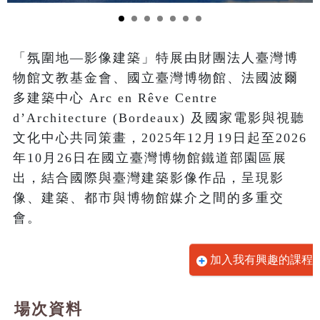
「氛圍地—影像建築」特展由財團法人臺灣博
物館文教基金會、國立臺灣博物館、法國波爾
多建築中心 Arc en Rêve Centre 
d’Architecture (Bordeaux) 及國家電影與視聽
文化中心共同策畫，2025年12月19日起至2026
年10月26日在國立臺灣博物館鐵道部園區展
出，結合國際與臺灣建築影像作品，呈現影
像、建築、都市與博物館媒介之間的多重交
會。
加入我有興趣的課程
場次資料