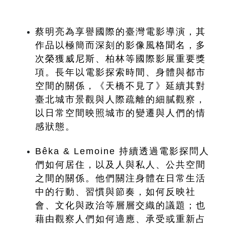
蔡明亮為享譽國際的臺灣電影導演，其
作品以極簡而深刻的影像風格聞名，多
次榮獲威尼斯、柏林等國際影展重要獎
項。長年以電影探索時間、身體與都市
空間的關係，《天橋不見了》延續其對
臺北城市景觀與人際疏離的細膩觀察，
以日常空間映照城市的變遷與人們的情
感狀態。
Bêka & Lemoine 持續透過電影探問人
們如何居住，以及人與私人、公共空間
之間的關係。他們關注身體在日常生活
中的行動、習慣與節奏，如何反映社
會、文化與政治等層層交織的議題；也
藉由觀察人們如何適應、承受或重新占