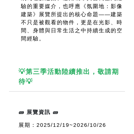
驗的重要媒介，也呼應《氛圍地：影像
建築》展覽所提出的核心命題——建築
不只是被觀看的物件，更是在光影、時
間、身體與日常生活之中持續生成的空
間經驗。
💡第三季活動陸續推出，敬請期
待💡
🧱 展覽資訊 🧱
展期：2025/12/19~2026/10/26