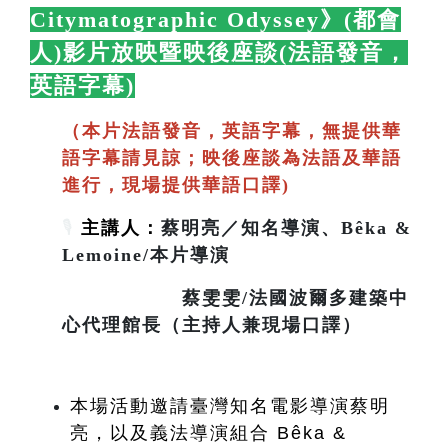
Citymatographic Odyssey》(都會
人)影片放映暨映後座談(法語發音，
英語字幕)
🛋️
（本片法語發音，英語字幕，無提供華
語字幕請見諒；映後座談為法語及華語
進行，現場提供華語口譯)
🎙️
主講人：
蔡明亮／知名導演、Bêka &
Lemoine/本片導演
蔡雯雯/法國波爾多建築中
心代理館長（主持人兼現場口譯）
本場活動邀請臺灣知名電影導演蔡明
亮，以及義法導演組合 Bêka & 