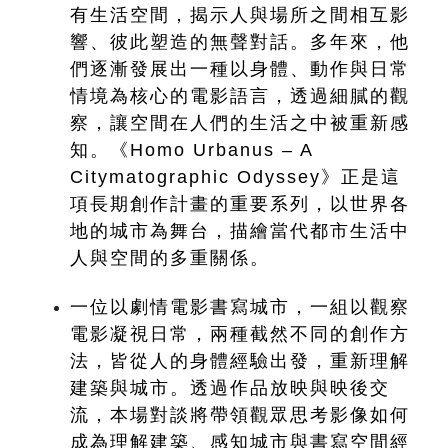
有生活空間，揭示人與場所之間相互影
響、彼此塑造的無聲對話。多年來，他
們逐漸發展出一種以身體、動作與日常
情境為核心的電影語言，透過細膩的觀
察，讓空間在人們的生活之中被重新感
知。《Homo Urbanus – A 
Citymatographic Odyssey》正是這
項長期創作計畫的重要系列，以世界各
地的城市為舞台，描繪當代都市生活中
人與空間的多重關係。
一位以劇情電影書寫城市，一組以觀察
電影凝視日常，兩種截然不同的創作方
法，皆從人的身體經驗出發，重新理解
建築與城市。透過作品放映與映後交
流，本場對談將帶領觀眾思考影像如何
成為理解建築、感知城市與書寫空間經