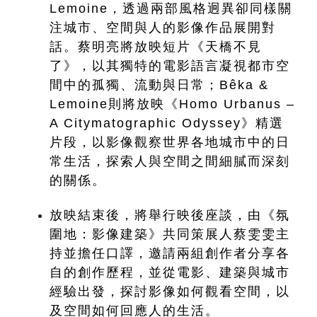
Lemoine，透過兩部風格迥異卻同樣關
注城市、空間與人的影像作品展開對
話。蔡明亮將放映短片《天橋不見
了》，以其獨特的電影語言凝視都市空
間中的孤獨、流動與日常；Bêka & 
Lemoine則將放映《Homo Urbanus – 
A Citymatographic Odyssey》精選
片段，以影像觀察世界各地城市中的日
常生活，探索人與空間之間細膩而深刻
的關係。
放映結束後，將舉行映後座談，由《氛
圍地：影像建築》共同策展人蔡雯雯主
持並擔任口譯，邀請兩組創作者分享各
自的創作歷程，並從電影、建築與城市
經驗出發，探討影像如何觀看空間，以
及空間如何回應人的生活。