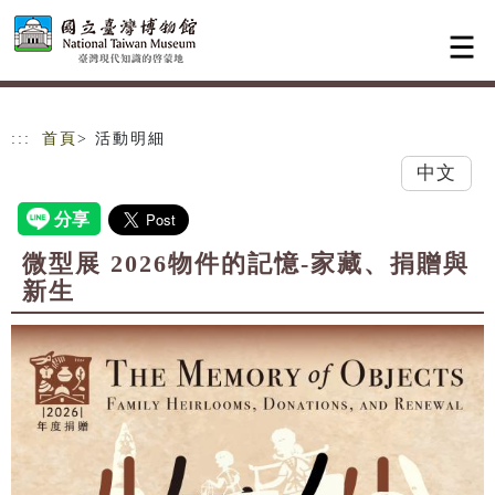
跳到主要內容
網站導覽
:::
首頁
> 活動明細
中文
微型展 2026物件的記憶-家藏、捐贈與
新生