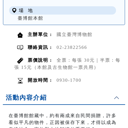
場 地
臺博館本館
主辦單位 :
國立臺灣博物館
聯絡資訊 :
02-23822566
票價說明 :
全票：每張 30元｜半票：每
張 15元（本館及古生物館一票共用）
開放時間 :
0930-1700
活動內容介紹
在臺博館館藏中，約有兩成來自民間捐贈，許多
看似平凡的物件，正因被保存下來，才得以成為