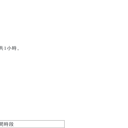
，共1小時。
間時段