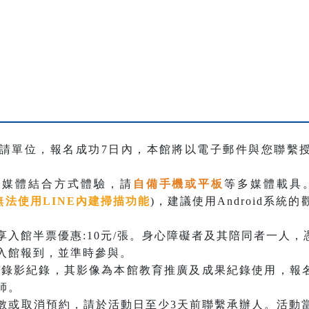
請單位，報名成功7日內，本館將以電子郵件與您聯繫
多媒體結合方式體驗，請
自備手機或平板
等多媒體載具
無法使用LINE內建掃描功能
)，建議使用Android系統的
入館半票優惠:10元/張。身心障礙者及其陪同者一人，憑
入館報到，並準時參與。
/錄影紀錄，其影像為本館教育推廣及成果紀錄使用，報
師。
數或取消預約，請於活動日至少3天前聯繫承辦人。
活動