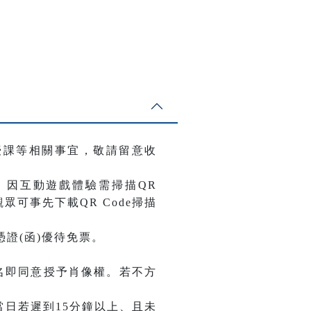
授課等相關事宜，敬請留意收
。因互動遊戲體驗需掃描QR
觀眾可事先下載QR Code掃描
證(函)優待免票。
名即同意授予肖像權。若不方
當日若遲到15分鐘以上、且未