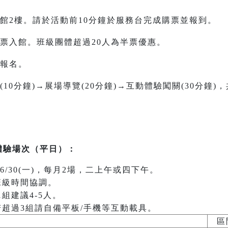
館2樓。請於活動前10分鐘於服務台完成購票並報到。
票入館。班級團體超過20人為半票優惠。
報名。
10分鐘)→展場導覽(20分鐘)→互動體驗闖關(30分鐘)
級體驗場次（平日）：
學起至6/30(一)，每月2場，二上午或四下午。
班級時間協調。
組建議4-5人。
若超過3組請自備平板/手機等互動載具。
區