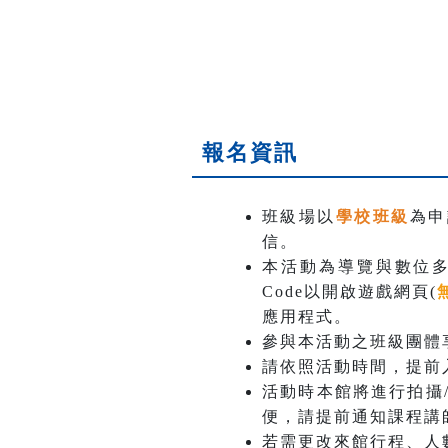
報名資訊
班級場以
學校班級
為申
信。
本活動為導覽與數位
Code以開啟遊戲網頁(
應用程式。
參與本活動之班級團體享
請依照活動時間，提前
活動時本館將進行拍攝
便，請提前通知課程講
若需更改來館行程、人