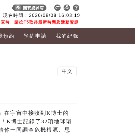
現在時間 :
2026/08/08
16:03:20
頁時，請按F5取得最新時間及活動資訊
覽預約
預約申請
我的紀錄
中文
」在宇宙中接收到K博士的
查！K博士記錄了32項地球環
請你一同調查危機根源、思