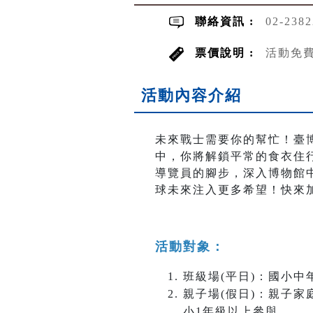
聯絡資訊 :
02-238
票價說明 :
活動免
活動內容介紹
未來戰士需要你的幫忙！臺
中，你將解鎖平常的食衣住
導覽員的腳步，深入博物館
球未來注入更多希望！快來加
活動對象：
班級場(平日)：國小中
親子場(假日)：親子家
小1年級以上參與