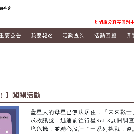
如切換分頁再回到本
重要公告
我要報名
活動查詢
活動回顧
導
動！】闖關活動
藍星人的母星已無法居住，「未來戰士
求救訊號，迅速前往行星Sol 3展開調
境危機，並精心設計了一系列挑戰，邀