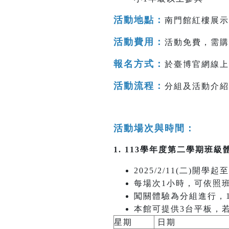
活動地點
：
南門館紅樓展示
活動費用
：
活動免費，需購
報名方式
：
於臺博官網線上
活動流程
：
分組及活動介紹(
活動場次與時間
：
1. 113學年度第二學期班
2025/2/11(二)開
每場次1小時，可依照
闖關體驗為分組進行，1
本館可提供3台平板，
星期
日期