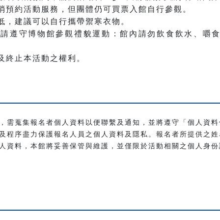
消預約活動服務，但團體仍可買票入館自行參觀。
低，建議可以自行攜帶禦寒衣物。
館請遵守博物館參觀禮貌運動：館內請勿飲食飲水、嚼
及終止本活動之權利。
，需蒐集報名者個人資料以便聯繫及通知，並將遵守「個人資料
及程序盡力保護報名人員之個人資料及隱私。報名者所提供之姓名、
人資料，本館將妥善保管與維護，並僅限於活動相關之個人身份