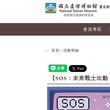
跳到主要內容
網站導覽
會員專區
:::
首頁
> 活動明細
【SOS：未來戰士出