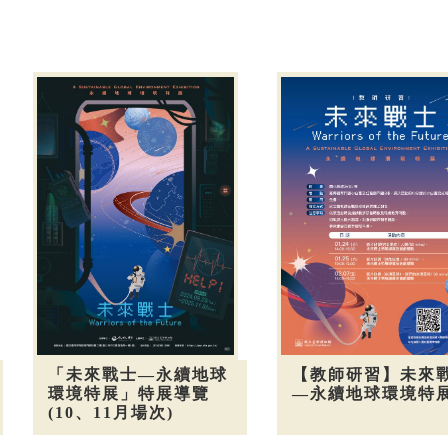
「未來戰士—永續地球
【教師研習】未來
環境特展」特展導覽
—永續地球環境特
(10、11月場次)