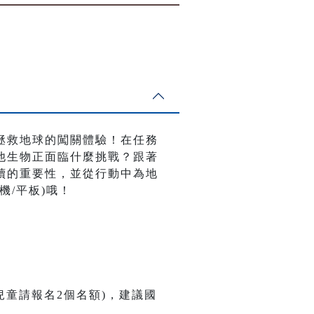
拯救地球的闖關體驗！在任務
他生物正面臨什麼挑戰？跟著
續的重要性，並從行動中為地
/平板)哦！
兒童請報名2個名額)，建議國