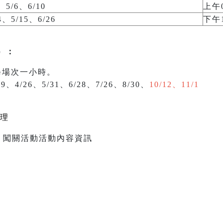
、5/6、6/10
上午0
4、5/15、6/26
下午1
）：
每場次一小時。
9、4/26、5/31、6/28、7/26、8/30、
10/12、11/1
理