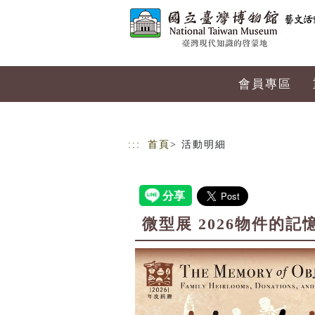
跳到主要內容
網站導覽
會員專區
:::
首頁
> 活動明細
微型展 2026物件的