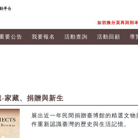
如切換分頁再回到本
重要公告
我要報名
活動查詢
活動回顧
導
記憶-家藏、捐贈與新生
展出近一年民間捐贈臺博館的精選文物
件重新認識臺灣的歷史與生活記憶。