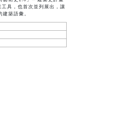
業工具，也首次並列展出，讓
的建築語彙。