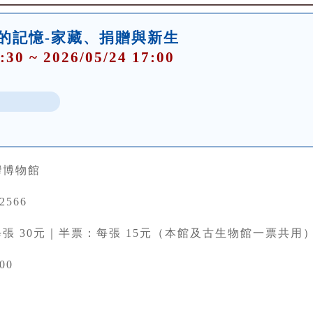
件的記憶-家藏、捐贈與新生
:30 ~ 2026/05/24 17:00
灣博物館
22566
張 30元｜半票：每張 15元（本館及古生物館一票共用
00