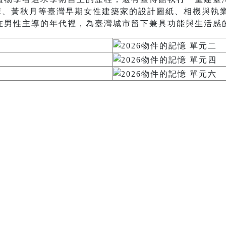
秋華、黃秋月等臺灣早期女性建築家的設計圖紙、相機與執
在男性主導的年代裡，為臺灣城市留下兼具功能與生活感