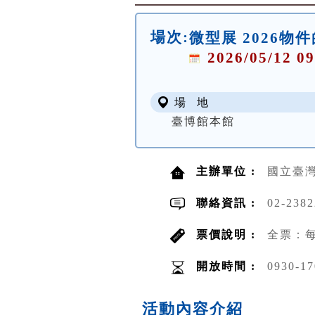
場次:
微型展 2026物
2026/05/12 09
場 地
臺博館本館
主辦單位 :
國立臺
聯絡資訊 :
02-238
票價說明 :
全票：每
開放時間 :
0930-17
活動內容介紹