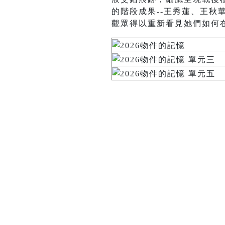
的階段成果--王秀蓮、王
觀眾得以重新看見她們如何