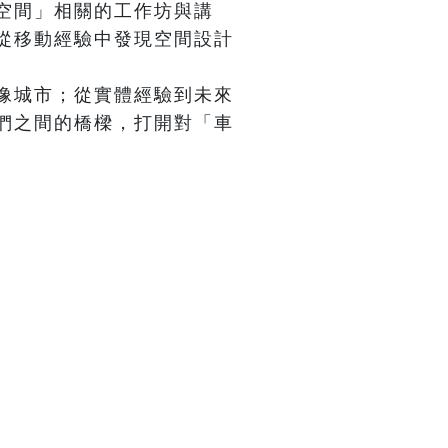
空間」相關的工作坊與講
從移動經驗中發現空間設計
像城市；從實體經驗到未來
們之間的橋樑，打開對「車