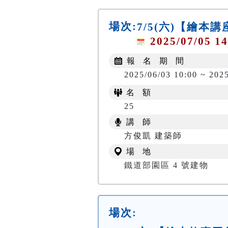
場次:
7/5(六)【繪本
2025/07/05 14
報 名 期 間
2025/06/03 10:00 ~ 202
名 額
25
講 師
方俊凱 建築師
場 地
鐵道部園區 4 號建物
場次: