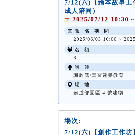
7/12(六)【繪本故
成人陪同）
2025/07/12 10:30 ~
報 名 期 間
2025/06/03 10:00 ~ 202
名 額
8
講 師
謝欣儒/喜習建築教育
場 地
鐵道部園區 4 號建物
場次:
7/12(六)【創作工作