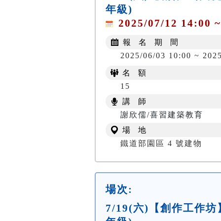
年級)
2025/07/12 14:00 ~
報 名 期 間
2025/06/03 10:00 ~ 202
名 額
15
講 師
謝欣儒/喜習建築教育
場 地
鐵道部園區 4 號建物
場次:
7/19(六)【創作工作