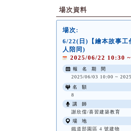
場次資料
場次:
6/22(日)【繪本故
人陪同)
2025/06/22 10:30 ~
報 名 期 間
2025/06/03 10:00 ~ 202
名 額
8
講 師
謝欣儒/喜習建築教育
場 地
鐵道部園區 4 號建物