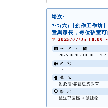
場次:
7/5(六)【創作工作
童與家長，每位孩童可
2025/07/05 10:00 ~
報 名 期 間
2025/06/03 10:00 ~ 202
名 額
12
講 師
謝欣儒/喜習建築教育
場 地
鐵道部園區 4 號建物