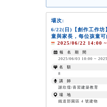
場次:
6/22(日)【創作工
童與家長，每位孩童可
2025/06/22 14:00 ~
報 名 期 間
2025/06/03 10:00 ~ 202
名 額
8
講 師
謝欣儒/喜習建築教育
場 地
鐵道部園區 4 號建物