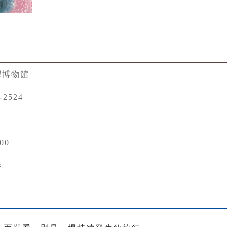
灣博物館
-2524
00
影