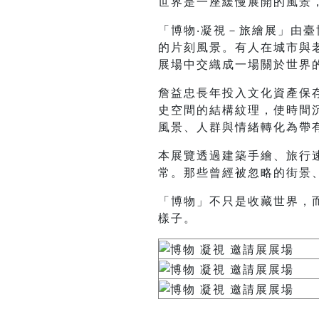
世界是一座緩慢展開的風景
「博物‧凝視－旅繪展」由
的片刻風景。有人在城市與
展場中交織成一場關於世界
詹益忠長年投入文化資產保
史空間的結構紋理，使時間
風景、人群與情緒轉化為帶
本展覽透過建築手繪、旅行
常。那些曾經被忽略的街景
「博物」不只是收藏世界，
樣子。