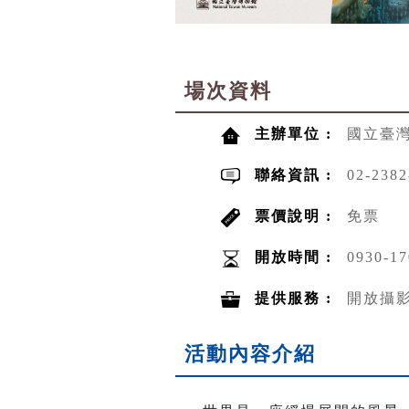
場次資料
主辦單位 :
國立臺
聯絡資訊 :
02-2382
票價說明 :
免票
開放時間 :
0930-17
提供服務 :
開放攝
活動內容介紹