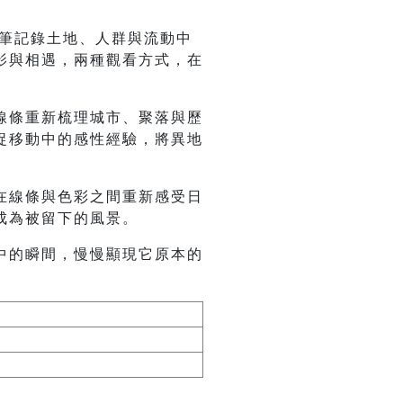
畫筆記錄土地、人群與流動中
影與相遇，兩種觀看方式，在
線條重新梳理城市、聚落與歷
捉移動中的感性經驗，將異地
在線條與色彩之間重新感受日
成為被留下的風景。
中的瞬間，慢慢顯現它原本的