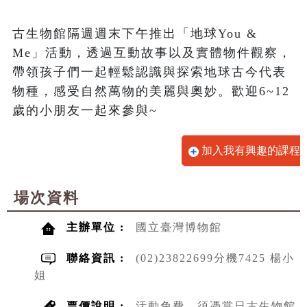
古生物館隔週週末下午推出「地球You & 
Me」活動，透過互動故事以及實體物件觀察，
帶領孩子們一起輕鬆認識與探索地球古今代表
物種，感受自然萬物的美麗與奧妙。歡迎6~12
歲的小朋友一起來參與~
加入我有興趣的課程
場次資料
主辦單位 :
國立臺灣博物館
聯絡資訊 :
(02)23822699分機7425 楊小
姐
票價說明 :
活動免費，須憑當日古生物館