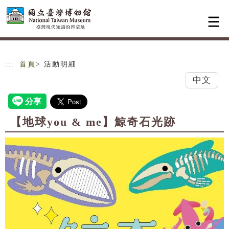
跳到主要內容
網站導覽
:::
首頁
> 活動明細
中文
【地球you & me】鯨奇石光跡