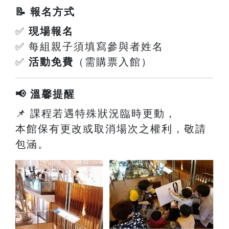
📝 報名方式
✅
現場報名
✅ 每組親子須填寫參與者姓名
✅
活動免費
（需購票入館）
📢 溫馨提醒
📌 課程若遇特殊狀況臨時更動，
本館保有更改或取消場次之權利，敬請
包涵。