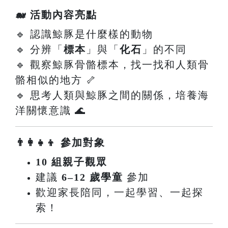
🐋 活動內容亮點
🔹 認識鯨豚是什麼樣的動物
🔹 分辨「
標本
」與「
化石
」的不同
🔹 觀察鯨豚骨骼標本，找一找和人類骨
骼相似的地方 🦴
🔹 思考人類與鯨豚之間的關係，培養海
洋關懷意識 🌊
👨‍👩‍👧‍👦 參加對象
10 組親子觀眾
建議
6–12 歲學童
參加
歡迎家長陪同，一起學習、一起探
索！