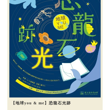
【地球you & me】恐龍石光跡