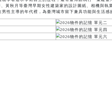
秋華、黃秋月等臺灣早期女性建築家的設計圖紙、相機與執
在男性主導的年代裡，為臺灣城市留下兼具功能與生活感