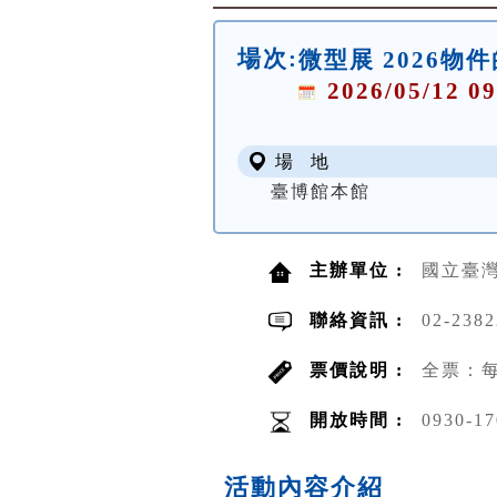
場次:
微型展 2026物
2026/05/12 09
場 地
臺博館本館
主辦單位 :
國立臺
聯絡資訊 :
02-238
票價說明 :
全票：每
開放時間 :
0930-17
活動內容介紹