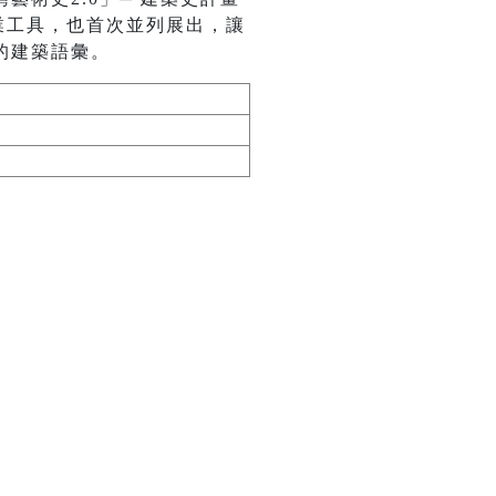
業工具，也首次並列展出，讓
的建築語彙。