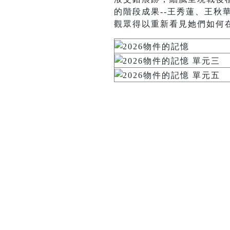
的階段成果--王秀蓮、王
觀眾得以重新看見她們如何