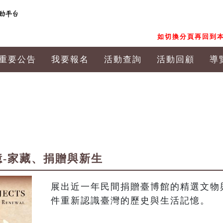
如切換分頁再回到本
重要公告
我要報名
活動查詢
活動回顧
導
記憶-家藏、捐贈與新生
展出近一年民間捐贈臺博館的精選文物
件重新認識臺灣的歷史與生活記憶。