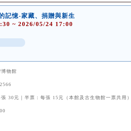
件的記憶-家藏、捐贈與新生
:30 ~ 2026/05/24 17:00
灣博物館
22566
張 30元｜半票：每張 15元（本館及古生物館一票共用
00