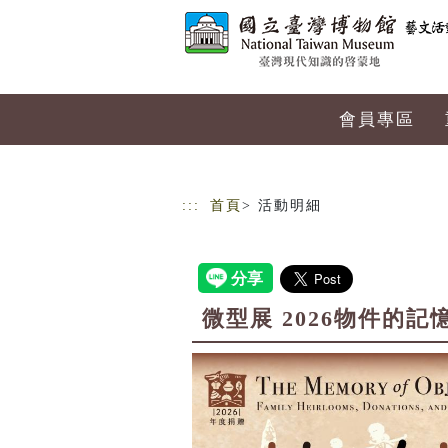
跳到主要內容
網站導覽
會員專區
:::
首頁
> 活動明細
微型展 2026物件的