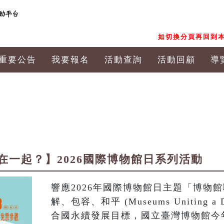
如切換分頁再回到本
重要公告
我要報名
活動查詢
活動回顧
導
在一起？】2026國際博物館日系列活動
響應2026年國際博物館日主題「博物
解、包容、和平 (Museums Uniting a 
合國永續發展目標，國立臺灣博物館今