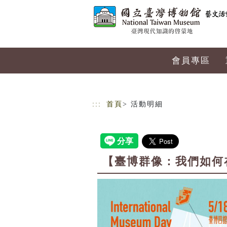
跳到主要內容
網站導覽
會員專區
:::
首頁
> 活動明細
【臺博群像：我們如何