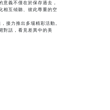
的意義不僅在於保存過去，
化相互傾聽、彼此尊重的空
線，接力推出多場精彩活動。
開對話，看見差異中的美