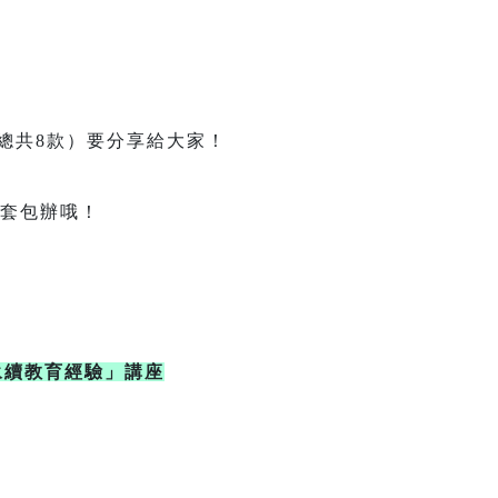
款）要分享給大家！
套包辦哦！
。
永續教育經驗」講座