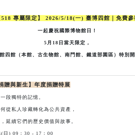
518 專屬限定】 2026/5/18(一) 臺博四館｜免費
一起慶祝國際博物館日！
5月18日當天限定，
館四館（本館、古生物館、南門館、鐵道部園區）特別
、捐贈與新生】年度捐贈特展
一段獨特的記憶。
從私人珍藏轉化為公共資產，
生，延續它們的歷史價值與故事。
4(日) 09：30 - 17：00