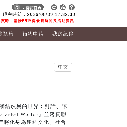
現在時間 :
2026/08/09
17:32:39
頁時，請按F5取得最新時間及活動資訊
覽預約
預約申請
我的紀錄
中文
館聯結歧異的世界：對話、諒
Divided World)」並落實聯
年將化身為連結文化、社會