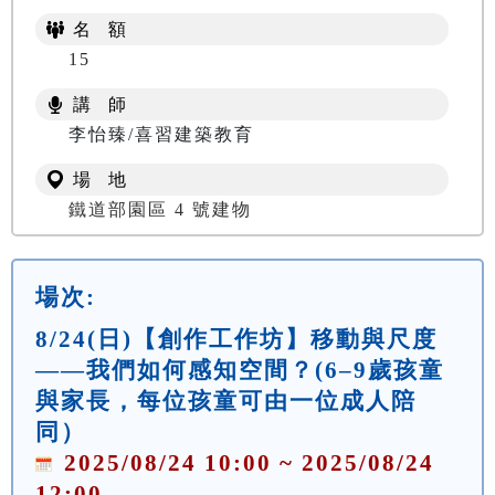
名 額
15
講 師
李怡臻/喜習建築教育
場 地
鐵道部園區 4 號建物
場次:
8/24(日)【創作工作坊】移動與尺度
——我們如何感知空間？(6–9歲孩童
與家長，每位孩童可由一位成人陪
同）
2025/08/24 10:00 ~ 2025/08/24
12:00