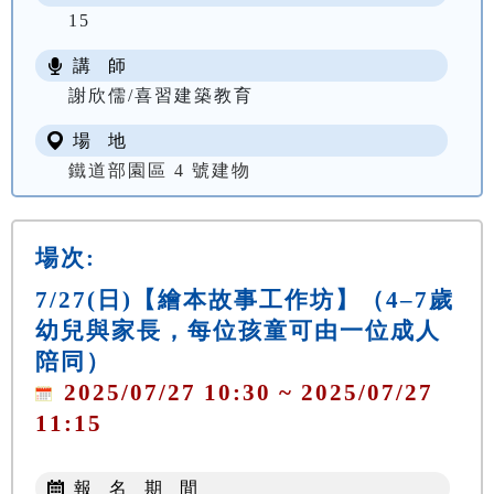
15
講 師
謝欣儒/喜習建築教育
場 地
鐵道部園區 4 號建物
場次:
7/27(日)【繪本故事工作坊】（4–7歲
幼兒與家長，每位孩童可由一位成人
陪同）
2025/07/27 10:30 ~ 2025/07/27
11:15
報 名 期 間