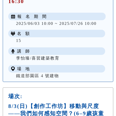
16:30
報 名 期 間
2025/06/03 10:00 ~ 2025/07/26 10:00
名 額
15
講 師
李怡臻/喜習建築教育
場 地
鐵道部園區 4 號建物
場次:
8/3(日)【創作工作坊】移動與尺度
——我們如何感知空間？(6–9歲孩童