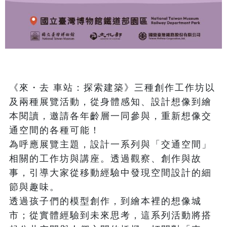
《來・去 車站：探索建築》三種創作工作坊以
及兩種展覽活動，從身體感知、設計想像到繪
本閱讀，邀請各年齡層一同參與，重新想像交
通空間的各種可能！

為呼應展覽主題，設計一系列與「交通空間」
相關的工作坊與講座。透過觀察、創作與故
事，引導大家從移動經驗中發現空間設計的細
節與趣味。

透過孩子們的模型創作，到繪本裡的想像城
市；從實體經驗到未來思考，這系列活動將搭