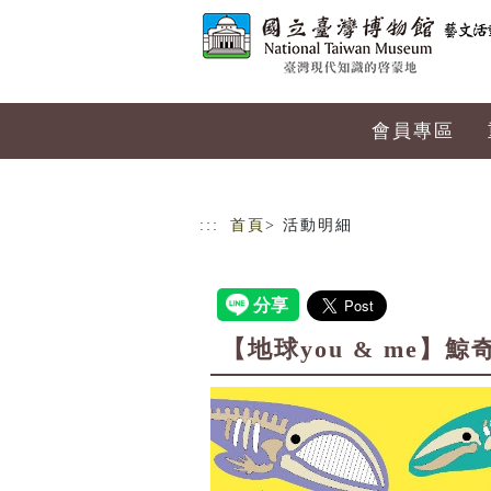
跳到主要內容
網站導覽
會員專區
:::
首頁
> 活動明細
【地球you & me】