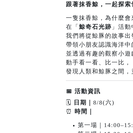
跟著抹香鯨，一起探索
一隻抹香鯨，為什麼會
在「
鯨奇石光跡
」活動
我們將從鯨豚的故事出
帶領小朋友認識海洋中
並透過有趣的觀察小遊
動手看一看、比一比，
發現人類和鯨豚之間，
📅 活動資訊
🗓
日期｜
8/8(六)
⏰
時間｜
第一場｜14:00–15: