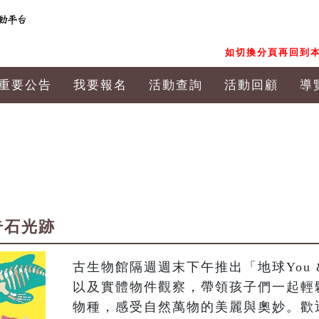
如切換分頁再回到本
重要公告
我要報名
活動查詢
活動回顧
導
鯨奇石光跡
古生物館隔週週末下午推出「地球You 
以及實體物件觀察，帶領孩子們一起輕
物種，感受自然萬物的美麗與奧妙。歡迎