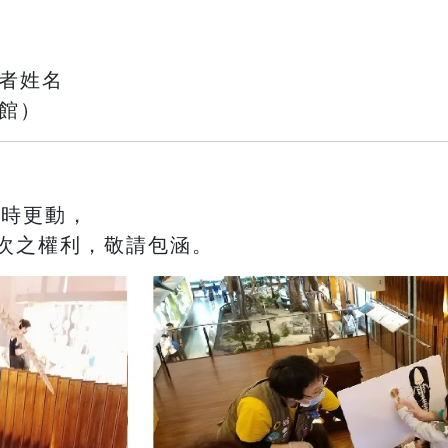
與者姓名
館）
臨時更動，
次之權利，敬請包涵。