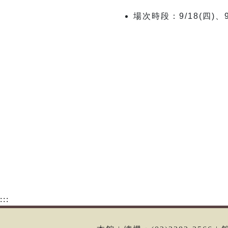
場次時段：
9/18(
四
)
、
:::