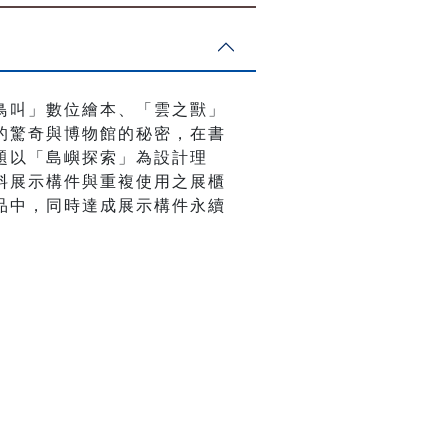
鳥叫」數位繪本、「雲之獸」
的驚奇與博物館的秘密，在書
題以「島嶼探索」為設計理
料展示構件與重複使用之展櫃
品中，同時達成展示構件永續