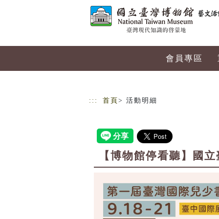
跳到主要內容
網站導覽
會員專區
:::
首頁
> 活動明細
【博物館停看聽】國立臺