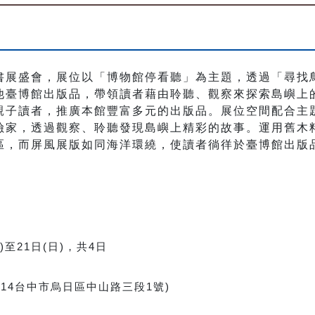
書展盛會，展位以「博物館停看聽」為主題，透過「尋找
他臺博館出版品，帶領讀者藉由聆聽、觀察來探索島嶼上
親子讀者，推廣本館豐富多元的出版品。展位空間配合主
險家，透過觀察、聆聽發現島嶼上精彩的故事。運用舊木
區，而屏風展版如同海洋環繞，使讀者徜徉於臺博館出版
)
至
21
日
(
日
)
，共
4
日
414
台中市烏日區中山路三段
1
號
)