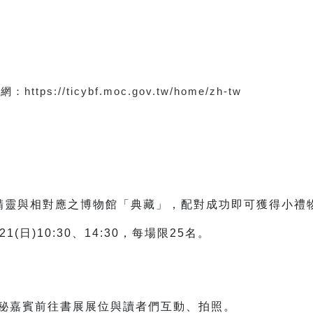
官網：
https://ticybf.moc.gov.tw/home/zh-tw
精靈與相對應之博物館「典藏」，配對成功即可獲得小禮
21(日)
10:30
、
14:30
，每場限
25名
。
秘嘉賓前往書展展位與讀者們互動、拍照。