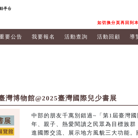
如切換分頁再回到本
重要公告
我要報名
活動查詢
活動回顧
導
灣博物館@2025臺灣國際兒少書展
中部的朋友千萬別錯過~「第1屆臺灣
年、親子、熱愛閱讀之民眾為目標族群
進國際交流、展示地方風貌三大功能。