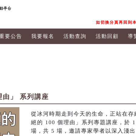
如切換分頁再回到本
重要公告
我要報名
活動查詢
活動回顧
導
理由」 系列講座
從冰河時期走到今天的生命，正站在存
絕的 100 個理由」系列專題講座，於 115
場，共 5 場，邀請專家學者以深入淺