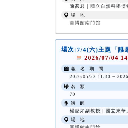
陳彥君｜國立自然科學博
場 地
臺博館南門館
場次:
7/4(六)主題
2026/07/04 14
報 名 期 間
2026/05/23 11:30 ~ 2026
名 額
70
講 師
楊懿如副教授｜國立東華
場 地
臺博館南門館