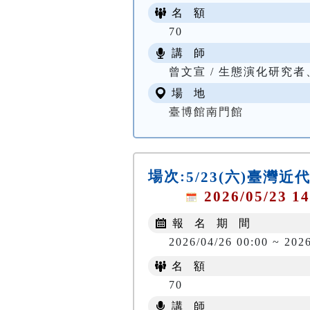
名 額
70
講 師
曾文宣 / 生態演化研究
場 地
臺博館南門館
場次:
5/23(六)臺
2026/05/23 14
報 名 期 間
2026/04/26 00:00 ~ 202
名 額
70
講 師