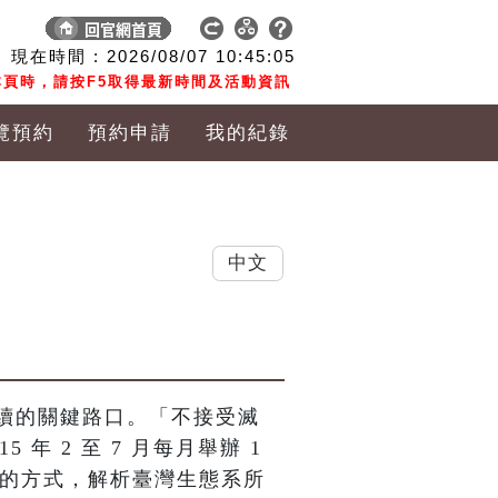
現在時間 :
2026/08/07
10:45:06
頁時，請按F5取得最新時間及活動資訊
覽預約
預約申請
我的紀錄
中文
續的關鍵路口。「不接受滅
 年 2 至 7 月每月舉辦 1 
出的方式，解析臺灣生態系所