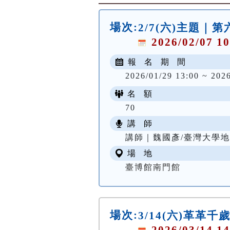
場次:
2/7(六)主題｜
2026/02/07 10
報 名 期 間
2026/01/29 13:00 ~ 202
名 額
70
講 師
講師｜魏國彥/臺灣大學
場 地
臺博館南門館
場次:
3/14(六)革革
2026/03/14 14