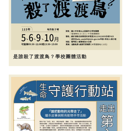
是誰殺了渡渡鳥？學校團體活動