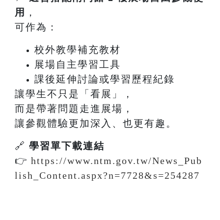
用
，
可作為：
校外教學補充教材
展場自主學習工具
課後延伸討論或學習歷程紀錄
讓學生不只是「看展」，
而是帶著問題走進展場，
讓參觀體驗更加深入、也更有趣。
🔗
學習單下載連結
👉
https://www.ntm.gov.tw/News_Pub
lish_Content.aspx?n=7728&s=254287