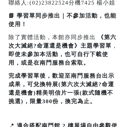
聯絡人:(02)23822524分機7425 楊小姐
📘 學習單同步推出｜不參加活動，也能
使用！
除了實體活動，本館亦同步推出
《
第六
次大滅絕?命運還是機會
》主題學習單
，
即使未參加本活動，也可自行下載使
用，或是在南門服務台索取。
完成學習單後，歡迎至南門服務台出示
成果，可兌換特展(第六次大滅絕?命運
還是機會)精美明信片一張(款式隨機不
挑選)，限量300份，換完為止。
📍
適合搭配南門館 2 樓展場自由參觀使