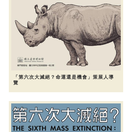
「第六次大滅絕？命運還是機會」策展人導
覽