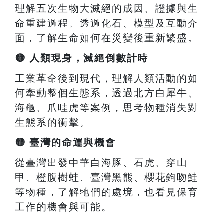
理解五次生物大滅絕的成因、證據與生
命重建過程。透過化石、模型及互動介
面，了解生命如何在災變後重新繁盛。
🟡
人類現身，滅絕倒數計時
工業革命後到現代，理解人類活動的如
何牽動整個生態系，透過北方白犀牛、
海龜、爪哇虎等案例，思考物種消失對
生態系的衝擊。
🟡
臺灣的命運與機會
從臺灣出發中華白海豚、石虎、穿山
甲、橙腹樹蛙、臺灣黑熊、櫻花鉤吻鮭
等物種，了解牠們的處境，也看見保育
工作的機會與可能。