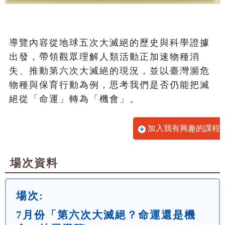
導覽內容從地球五次大滅絕的歷史與科學證據
出發，帶領觀眾理解人類活動正加速物種消
失、推動第六次大滅絕的現況，並以臺灣瀕危
物種與保育行動為例，思考我們是否仍能把滅
絕從「命運」轉為「機會」。
加入我有興趣的課程
場次資料
場次:
7月份「第六次大滅絕？命運還是機