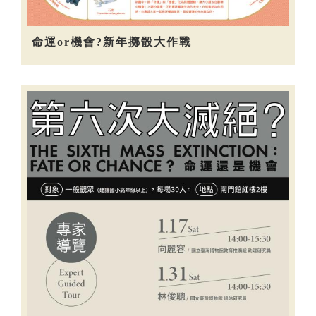
命運or機會?新年擲骰大作戰