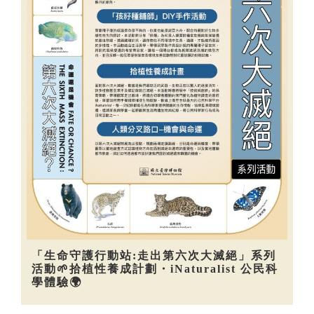
「生命守護行動站:走出第六次大滅絕」系列
活動🌱拾植性養成計劃・iNaturalist 公民科
學體驗🌍