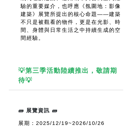
驗的重要媒介，也呼應《氛圍地：影像
建築》展覽所提出的核心命題——建築
不只是被觀看的物件，更是在光影、時
間、身體與日常生活之中持續生成的空
間經驗。
💡第三季活動陸續推出，敬請期
待💡
🧱 展覽資訊 🧱
展期：2025/12/19~2026/10/26