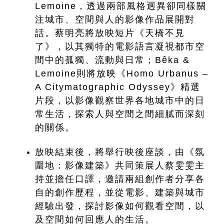
Lemoine，透過兩部風格迥異卻同樣關
注城市、空間與人的影像作品展開對
話。蔡明亮將放映短片《天橋不見
了》，以其獨特的電影語言凝視都市空
間中的孤獨、流動與日常；Bêka & 
Lemoine則將放映《Homo Urbanus – 
A Citymatographic Odyssey》精選
片段，以影像觀察世界各地城市中的日
常生活，探索人與空間之間細膩而深刻
的關係。
放映結束後，將舉行映後座談，由《氛
圍地：影像建築》共同策展人蔡雯雯主
持並擔任口譯，邀請兩組創作者分享各
自的創作歷程，並從電影、建築與城市
經驗出發，探討影像如何觀看空間，以
及空間如何回應人的生活。