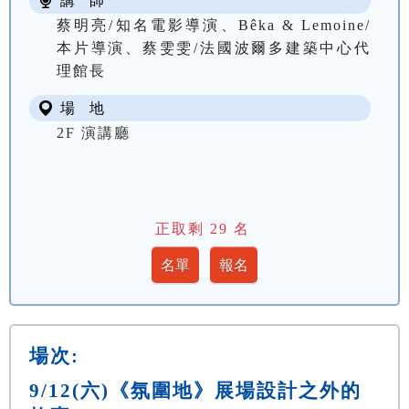
講 師
蔡明亮/知名電影導演、Bêka & Lemoine/
本片導演、蔡雯雯/法國波爾多建築中心代
理館長
場 地
2F 演講廳
正取剩
29
名
場次:
9/12(六)《氛圍地》展場設計之外的