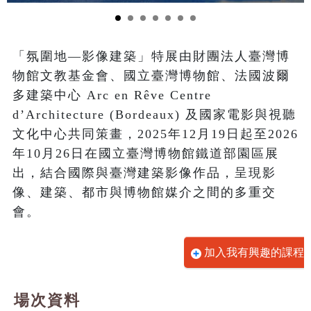
「氛圍地—影像建築」特展由財團法人臺灣博
物館文教基金會、國立臺灣博物館、法國波爾
多建築中心 Arc en Rêve Centre 
d’Architecture (Bordeaux) 及國家電影與視聽
文化中心共同策畫，2025年12月19日起至2026
年10月26日在國立臺灣博物館鐵道部園區展
出，結合國際與臺灣建築影像作品，呈現影
像、建築、都市與博物館媒介之間的多重交
會。
加入我有興趣的課程
場次資料