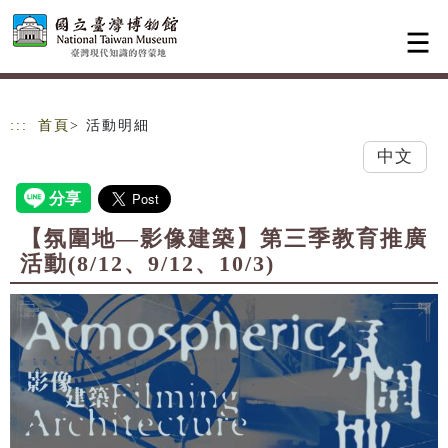
跳到主要內容
網站導覽
:::
首頁
> 活動明細
中文
【氛圍地—影像建築】第三季教育推廣
活動(8/12、9/12、10/3)