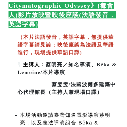
Citymatographic Odyssey》(都會
人)影片放映暨映後座談(法語發音，
英語字幕)
🛋️
（本片法語發音，英語字幕，無提供華
語字幕請見諒；映後座談為法語及華語
進行，現場提供華語口譯)
🎙️
主講人：
蔡明亮／知名導演、Bêka &
Lemoine/本片導演
蔡雯雯/法國波爾多建築中
心代理館長（主持人兼現場口譯）
本場活動邀請臺灣知名電影導演蔡明
亮，以及義法導演組合 Bêka & 