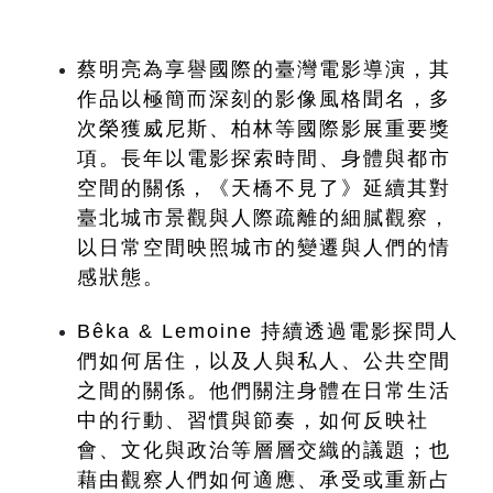
蔡明亮為享譽國際的臺灣電影導演，其
作品以極簡而深刻的影像風格聞名，多
次榮獲威尼斯、柏林等國際影展重要獎
項。長年以電影探索時間、身體與都市
空間的關係，《天橋不見了》延續其對
臺北城市景觀與人際疏離的細膩觀察，
以日常空間映照城市的變遷與人們的情
感狀態。
Bêka & Lemoine 持續透過電影探問人
們如何居住，以及人與私人、公共空間
之間的關係。他們關注身體在日常生活
中的行動、習慣與節奏，如何反映社
會、文化與政治等層層交織的議題；也
藉由觀察人們如何適應、承受或重新占