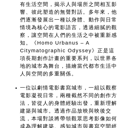
有生活空間，揭示人與場所之間相互影
響、彼此塑造的無聲對話。多年來，他
們逐漸發展出一種以身體、動作與日常
情境為核心的電影語言，透過細膩的觀
察，讓空間在人們的生活之中被重新感
知。《Homo Urbanus – A 
Citymatographic Odyssey》正是這
項長期創作計畫的重要系列，以世界各
地的城市為舞台，描繪當代都市生活中
人與空間的多重關係。
一位以劇情電影書寫城市，一組以觀察
電影凝視日常，兩種截然不同的創作方
法，皆從人的身體經驗出發，重新理解
建築與城市。透過作品放映與映後交
流，本場對談將帶領觀眾思考影像如何
成為理解建築、感知城市與書寫空間經