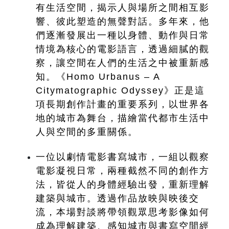
有生活空間，揭示人與場所之間相互影
響、彼此塑造的無聲對話。多年來，他
們逐漸發展出一種以身體、動作與日常
情境為核心的電影語言，透過細膩的觀
察，讓空間在人們的生活之中被重新感
知。《Homo Urbanus – A 
Citymatographic Odyssey》正是這
項長期創作計畫的重要系列，以世界各
地的城市為舞台，描繪當代都市生活中
人與空間的多重關係。
一位以劇情電影書寫城市，一組以觀察
電影凝視日常，兩種截然不同的創作方
法，皆從人的身體經驗出發，重新理解
建築與城市。透過作品放映與映後交
流，本場對談將帶領觀眾思考影像如何
成為理解建築、感知城市與書寫空間經