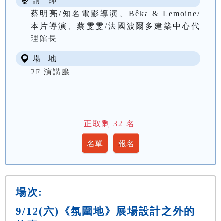
講 師
蔡明亮/知名電影導演、Bêka & Lemoine/
本片導演、蔡雯雯/法國波爾多建築中心代
理館長
場 地
2F 演講廳
正取剩
32
名
場次:
9/12(六)《氛圍地》展場設計之外的