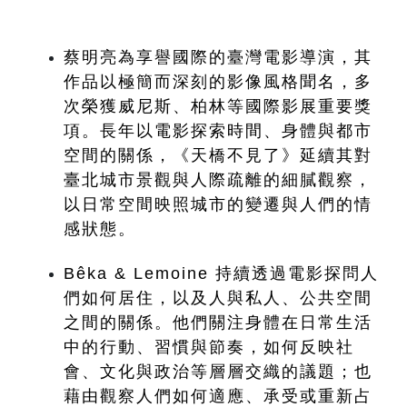
蔡明亮為享譽國際的臺灣電影導演，其
作品以極簡而深刻的影像風格聞名，多
次榮獲威尼斯、柏林等國際影展重要獎
項。長年以電影探索時間、身體與都市
空間的關係，《天橋不見了》延續其對
臺北城市景觀與人際疏離的細膩觀察，
以日常空間映照城市的變遷與人們的情
感狀態。
Bêka & Lemoine 持續透過電影探問人
們如何居住，以及人與私人、公共空間
之間的關係。他們關注身體在日常生活
中的行動、習慣與節奏，如何反映社
會、文化與政治等層層交織的議題；也
藉由觀察人們如何適應、承受或重新占