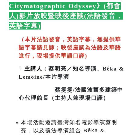
Citymatographic Odyssey》(都會
人)影片放映暨映後座談(法語發音，
英語字幕)
🛋️
（本片法語發音，英語字幕，無提供華
語字幕請見諒；映後座談為法語及華語
進行，現場提供華語口譯)
🎙️
主講人：
蔡明亮／知名導演、Bêka &
Lemoine/本片導演
蔡雯雯/法國波爾多建築中
心代理館長（主持人兼現場口譯）
本場活動邀請臺灣知名電影導演蔡明
亮，以及義法導演組合 Bêka & 