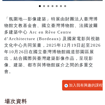
「氛圍地—影像建築」特展由財團法人臺灣博
物館文教基金會、國立臺灣博物館、法國波爾
多建築中心 Arc en Rêve Centre 
d’Architecture (Bordeaux) 及國家電影與視聽
文化中心共同策畫，2025年12月19日起至2026
年10月26日在國立臺灣博物館鐵道部園區展
出，結合國際與臺灣建築影像作品，呈現影
像、建築、都市與博物館媒介之間的多重交
會。
加入我有興趣的課程
場次資料