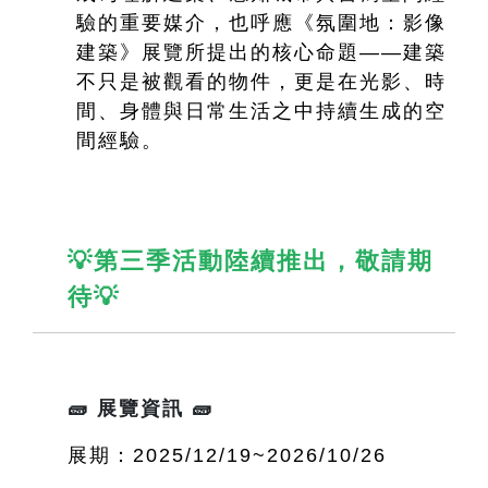
驗的重要媒介，也呼應《氛圍地：影像
建築》展覽所提出的核心命題——建築
不只是被觀看的物件，更是在光影、時
間、身體與日常生活之中持續生成的空
間經驗。
💡第三季活動陸續推出，敬請期
待💡
🧱 展覽資訊 🧱
展期：2025/12/19~2026/10/26