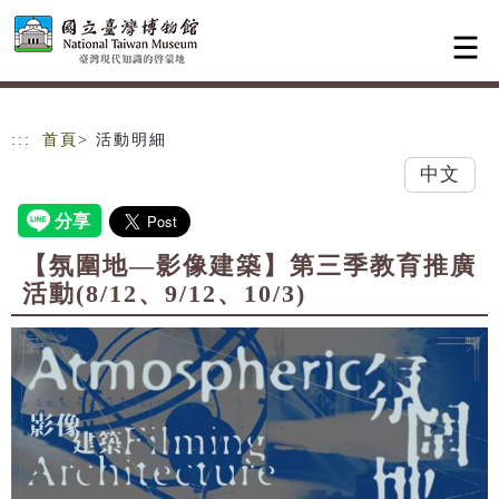
跳到主要內容
網站導覽
:::
首頁
> 活動明細
中文
【氛圍地—影像建築】第三季教育推廣
活動(8/12、9/12、10/3)