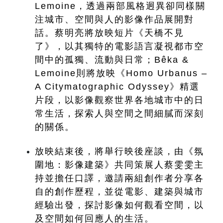
Lemoine，透過兩部風格迥異卻同樣關
注城市、空間與人的影像作品展開對
話。蔡明亮將放映短片《天橋不見
了》，以其獨特的電影語言凝視都市空
間中的孤獨、流動與日常；Bêka & 
Lemoine則將放映《Homo Urbanus – 
A Citymatographic Odyssey》精選
片段，以影像觀察世界各地城市中的日
常生活，探索人與空間之間細膩而深刻
的關係。
放映結束後，將舉行映後座談，由《氛
圍地：影像建築》共同策展人蔡雯雯主
持並擔任口譯，邀請兩組創作者分享各
自的創作歷程，並從電影、建築與城市
經驗出發，探討影像如何觀看空間，以
及空間如何回應人的生活。