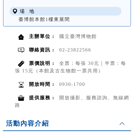
場 地
臺博館本館1樓東展間
主辦單位 :
國立臺灣博物館
聯絡資訊 :
02-23822566
票價說明 :
全票：每張 30元｜半票：每
張 15元（本館及古生物館一票共用）
開放時間 :
0930-1700
提供服務 :
開放攝影、服務諮詢、無線網
路
活動內容介紹