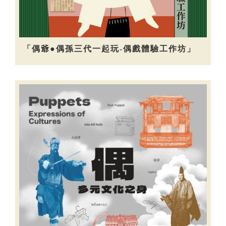
「偶爺●偶孫三代一起玩-偶戲體驗工作坊」