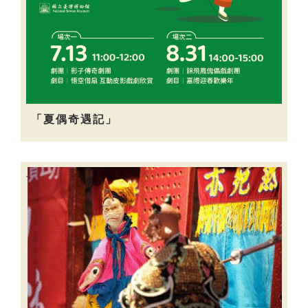
「夏偶奇遇記」