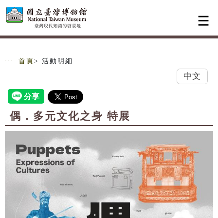
跳到主要內容
網站導覽
:::
首頁
> 活動明細
中文
偶．多元文化之身 特展