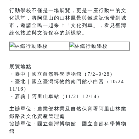
行動學校不僅是一場展覽，更是一座行動中的文
化課堂，將阿里山的山林風景與鐵道記憶帶到城
市，邀請全民一起乘上「文化列車」，看見臺灣
綠色旅遊與文資保存的新樣貌。
展覽地點
・臺中｜國立自然科學博物館（7/2–9/28）
・臺北｜國立臺灣博物館南門館小白宮（10/24–
11/16）
・嘉義｜阿里山車站（11/21–12/14）
主辦單位：農業部林業及自然保育署阿里山林業
鐵路及文化資產管理處
協辦單位：國立臺灣博物館．國立自然科學博物
館