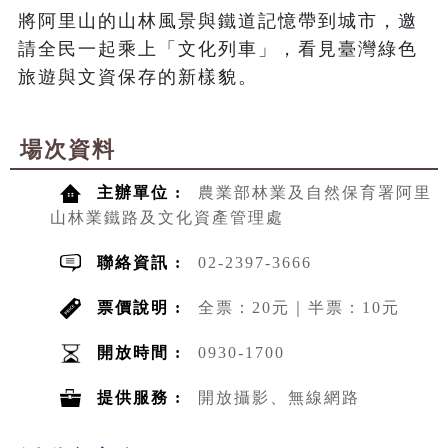
將阿里山的山林風景與鐵道記憶帶到城市，邀
請全民一起乘上「文化列車」，看見臺灣綠色
旅遊與文資保存的新樣貌。
場次資料
主辦單位 :
農業部林業及自然保育署阿里
山林業鐵路及文化資產管理處
聯絡資訊 :
02-2397-3666
票價說明 :
全票：20元｜半票：10元
開放時間 :
0930-1700
提供服務 :
開放攝影、無線網路