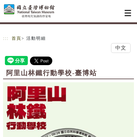
跳到主要內容
網站導覽
:::
首頁
> 活動明細
中文
阿里山林鐵行動學校-臺博站