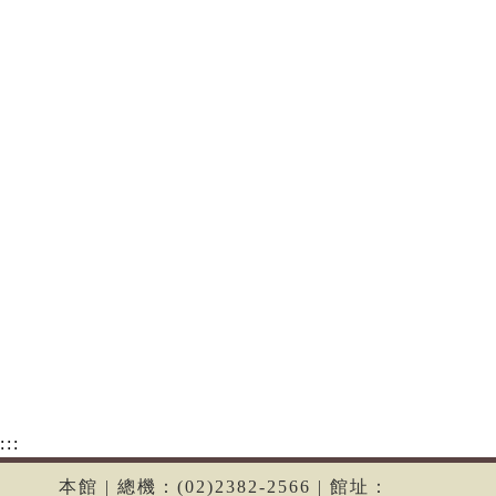
:::
本館 | 總機：(02)2382-2566 | 館址：