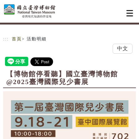
跳到主要內容
網站導覽
:::
首頁
> 活動明細
中文
【博物館停看聽】國立臺灣博物館
@2025臺灣國際兒少書展