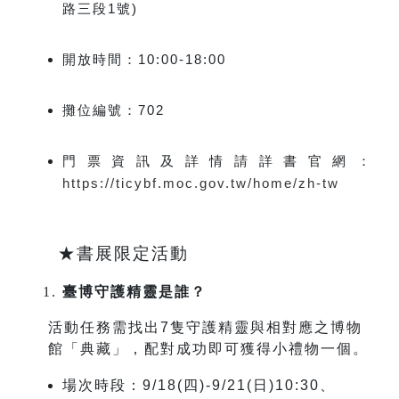
路三段
1
號
)
開放時間：
10:00-18:00
攤位編號：
702
門票資訊及詳情請詳書官網：
https://ticybf.moc.gov.tw/home/zh-tw
★書展限定活動
臺博守護精靈是誰？
活動任務需找出
7
隻守護精靈與相對應之博物
館「典藏」，配對成功即可獲得小禮物一個。
場次時段：9/18(四)-9/21(日)
10:30
、