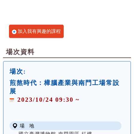
加入我有興趣的課程
場次資料
場次:
煎熬時代：樟腦產業與南門工場常設
展
2023/10/24 09:30 ~
場 地
國立臺灣博物館-南門園區 紅樓