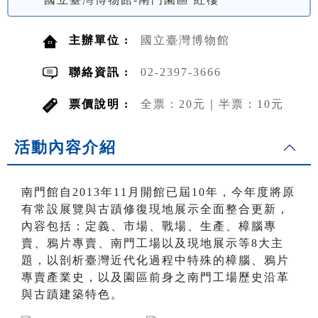
主辦單位 :
國立臺灣博物館
聯絡資訊 :
02-2397-3666
票價說明 :
全票：20元｜半票：10元
活動內容介紹
南門館自2013年11月開館已屆10年，今年度將原
有常設展覽與古蹟修復現地展示全面整合更新，
內容包括：定義、市場、戰場、生產、樟腦專
賣、鴉片專賣、南門工場以及現地展示等8大主
題，以剖析臺灣近代化過程中特殊的樟腦、鴉片
專賣產業史，以及園區前身之南門工場歷史沿革
與古蹟建築特色。