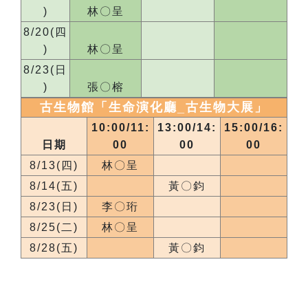
)
林〇呈
8/20(四
)
林〇呈
8/23(日
)
張〇榕
古生物館「生命演化廳_
古生物大展
」
10:00/11:
13:00/14:
15:00/16:
日期
00
00
00
8/13(四)
林〇呈
8/14(五)
黃〇鈞
8/23(日)
李〇珩
8/25(二)
林〇呈
8/28(五)
黃〇鈞