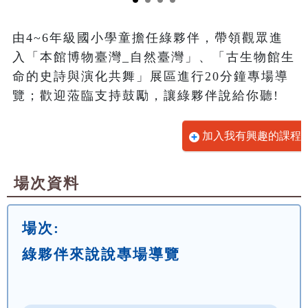
由4~6年級國小學童擔任綠夥伴，帶領觀眾進
入「本館博物臺灣_自然臺灣」、「古生物館生
命的史詩與演化共舞」展區進行20分鐘專場導
覽；歡迎蒞臨支持鼓勵，讓綠夥伴說給你聽!
加入我有興趣的課程
場次資料
場次:
綠夥伴來說說專場導覽