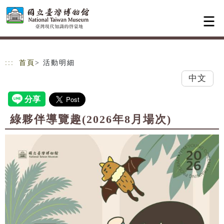
跳到主要內容
網站導覽
:::
首頁
> 活動明細
中文
綠夥伴導覽趣(2026年8月場次)