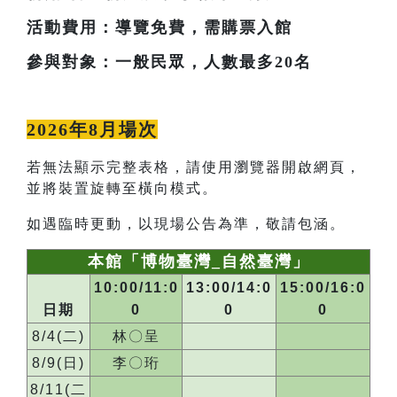
活動費用：導覽免費，需購票入館
參與對象：一般民眾，人數最多20名
2026年8月場次
若無法顯示完整表格，請使用瀏覽器開啟網頁，
並將裝置旋轉至橫向模式。
如遇臨時更動，以現場公告為準，敬請包涵。
本館「博物臺灣_自然臺灣」
10:00/11:0
13:00/14:0
15:00/16:0
日期
0
0
0
8/4(二)
林〇呈
8/9(日)
李〇珩
8/11(二