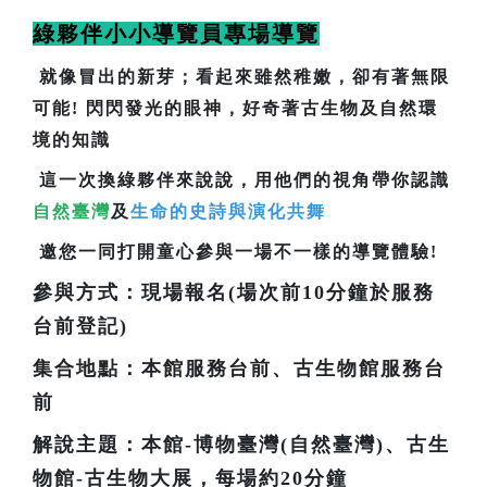
綠夥伴小小導覽員專場導覽
就像冒出的新芽；看起來雖然稚嫩，卻有著無限
可能! 閃閃發光的眼神，好奇著古生物及自然環
境的知識
這一次換綠夥伴來說說，用他們的視角帶你認識
自然臺灣
及
生命的史詩與演化共舞
邀您一同打開童心參與一場不一樣的導覽體驗!
參與方式：現場報名(場次前10分鐘於服務
台前登記)
集合地點：本館服務台前、古生物館服務台
前
解說主題：本館-博物臺灣(自然臺灣)、古生
物館-古生物大展，每場約20分鐘