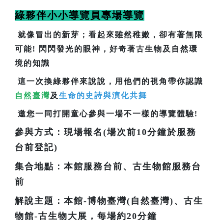
綠夥伴小小導覽員專場導覽
就像冒出的新芽；看起來雖然稚嫩，卻有著無限
可能! 閃閃發光的眼神，好奇著古生物及自然環
境的知識
這一次換綠夥伴來說說，用他們的視角帶你認識
自然臺灣
及
生命的史詩與演化共舞
邀您一同打開童心參與一場不一樣的導覽體驗!
參與方式：現場報名(場次前10分鐘於服務
台前登記)
集合地點：本館服務台前、古生物館服務台
前
解說主題：本館-博物臺灣(自然臺灣)、古生
物館-古生物大展，每場約20分鐘