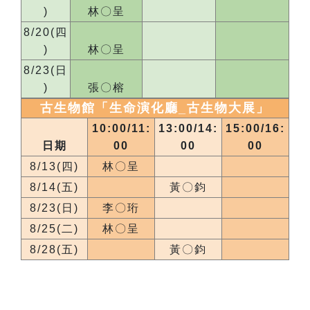
)
林〇呈
8/20(四
)
林〇呈
8/23(日
)
張〇榕
古生物館「生命演化廳_
古生物大展
」
10:00/11:
13:00/14:
15:00/16:
日期
00
00
00
8/13(四)
林〇呈
8/14(五)
黃〇鈞
8/23(日)
李〇珩
8/25(二)
林〇呈
8/28(五)
黃〇鈞