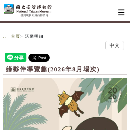
跳到主要內容
網站導覽
:::
首頁
> 活動明細
中文
綠夥伴導覽趣(2026年8月場次)