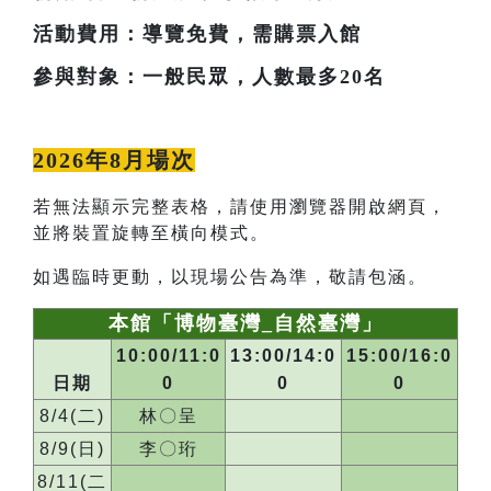
活動費用：導覽免費，需購票入館
參與對象：一般民眾，人數最多20名
2026年8月場次
若無法顯示完整表格，請使用瀏覽器開啟網頁，
並將裝置旋轉至橫向模式。
如遇臨時更動，以現場公告為準，敬請包涵。
本館「博物臺灣_自然臺灣」
10:00/11:0
13:00/14:0
15:00/16:0
日期
0
0
0
8/4(二)
林〇呈
8/9(日)
李〇珩
8/11(二