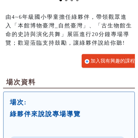
由4~6年級國小學童擔任綠夥伴，帶領觀眾進
入「本館博物臺灣_自然臺灣」、「古生物館生
命的史詩與演化共舞」展區進行20分鐘專場導
覽；歡迎蒞臨支持鼓勵，讓綠夥伴說給你聽!
加入我有興趣的課程
場次資料
場次:
綠夥伴來說說專場導覽