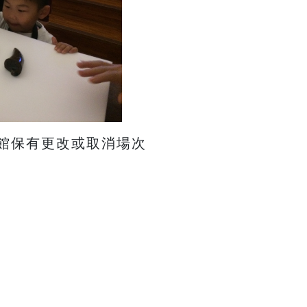
本館保有更改或取消場次