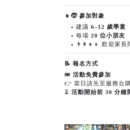
👧🧒 參加對象
建議
6–12 歲學童
每場
20 位小朋友
👨‍👩‍👧‍👦 
📝 報名方式
🎟
活動免費參加
👉 當日請先至服務台
⏳
活動開始前 30 分