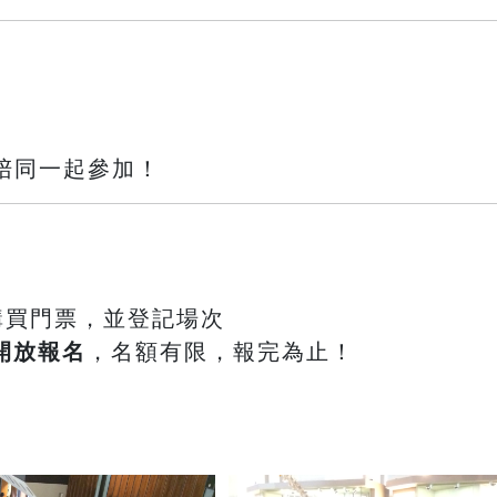
歡迎家長陪同一起參加！
購買門票，並登記場次
鐘開放報名
，名額有限，報完為止！