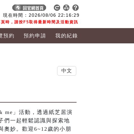
現在時間 :
2026/08/06
22:16:31
頁時，請按F5取得最新時間及活動資訊
覽預約
預約申請
我的紀錄
中文
& me」活動，透過紙芝居演
子們一起輕鬆認識與探索地
奧妙。歡迎6~12歲的小朋