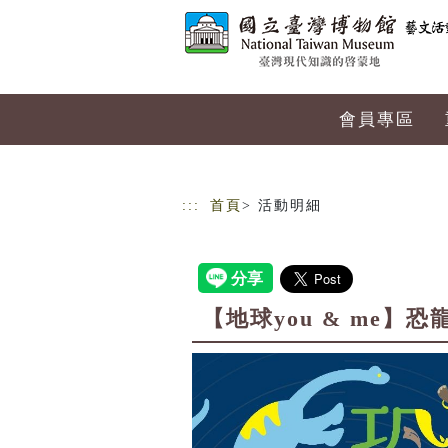
跳到主要內容
網站導覽
會員專區
:::
首頁
> 活動明細
【地球you & me】