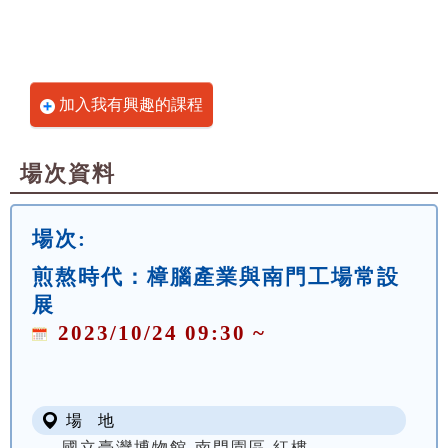
加入我有興趣的課程
場次資料
場次:
煎熬時代：樟腦產業與南門工場常設
展
2023/10/24 09:30 ~
場 地
國立臺灣博物館-南門園區 紅樓