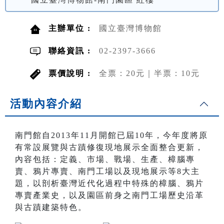
主辦單位 :
國立臺灣博物館
聯絡資訊 :
02-2397-3666
票價說明 :
全票：20元｜半票：10元
活動內容介紹
南門館自2013年11月開館已屆10年，今年度將原
有常設展覽與古蹟修復現地展示全面整合更新，
內容包括：定義、市場、戰場、生產、樟腦專
賣、鴉片專賣、南門工場以及現地展示等8大主
題，以剖析臺灣近代化過程中特殊的樟腦、鴉片
專賣產業史，以及園區前身之南門工場歷史沿革
與古蹟建築特色。