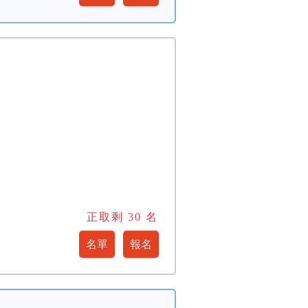
正取剩
30
名