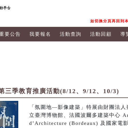
如切換分頁再回到本
重要公告
我要報名
活動查詢
活動回顧
導
季教育推廣活動(8/12、9/12、10/3)
「氛圍地—影像建築」特展由財團法人
立臺灣博物館、法國波爾多建築中心 Arc en 
d’Architecture (Bordeaux)