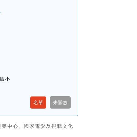
命
橋小
建築中心、國家電影及視聽文化