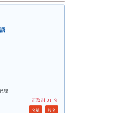
英語
心代理
正取剩
31
名