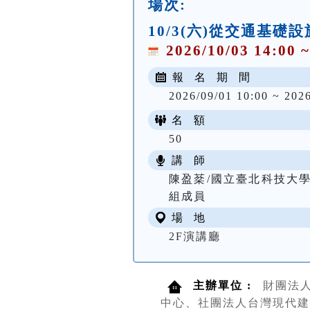
場次:
10/3(六)從交通基
2026/10/03 14:00 ~
報 名 期 間
2026/09/01 10:00 ~ 202
名 額
50
講 師
陳盈棻/國立臺北科技大
組成員
場 地
2F演講廳
主辦單位 :
財團法
中心、社團法人台灣現代建