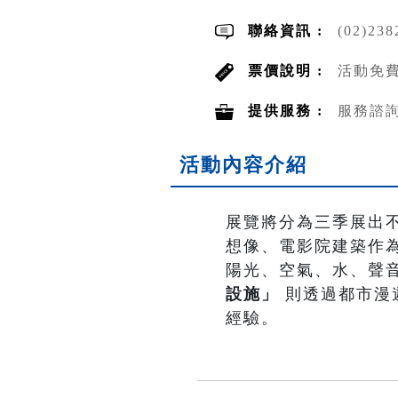
聯絡資訊 :
(02)23
票價說明 :
活動免費
提供服務 :
服務諮
活動內容介紹
展覽將分為三季展出
想像、電影院建築作
陽光、空氣、水、聲
設施」
則透過都市漫
經驗。