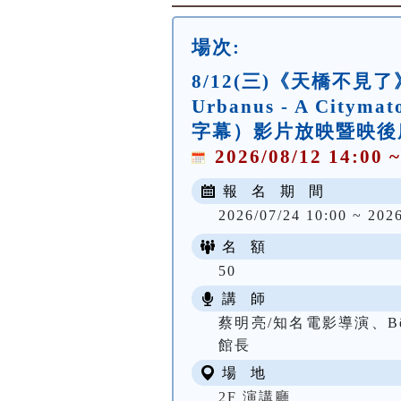
場次:
8/12(三)《天橋不見
Urbanus - A Cit
字幕）影片放映暨映後
2026/08/12 14:00 ~
報 名 期 間
2026/07/24 10:00 ~ 2026
名 額
50
講 師
蔡明亮/知名電影導演、Bê
館長
場 地
2F 演講廳