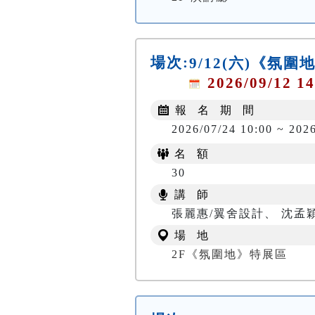
場次:
9/12(六)《氛
2026/09/12 14
報 名 期 間
2026/07/24 10:00 ~ 2026
名 額
30
講 師
張麗惠/翼舍設計、 沈孟
場 地
2F《氛圍地》特展區