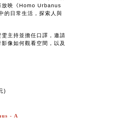
《Homo Urbanus 
地城市中的日常生活，探索人與
雯雯主持並擔任口譯，邀請
討影像如何觀看空間，以及
元)
us - A