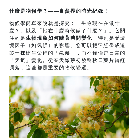
什麼是物候學？——自然界的時光紀錄！
物候學簡單來說就是探究：「生物現在在做什
麼？」以及「牠在什麼時候做了什麼？」。它關
注的是
生物現象如何隨著時間變化
，特別是受環
境因子（如氣候）的影響。您可以把它想像成追
蹤一棵樹生命裡的「氣候」，而不僅僅是日常的
「天氣」變化。從春天嫩芽初發到秋日葉片轉紅
凋落，這些都是重要的物候變遷。