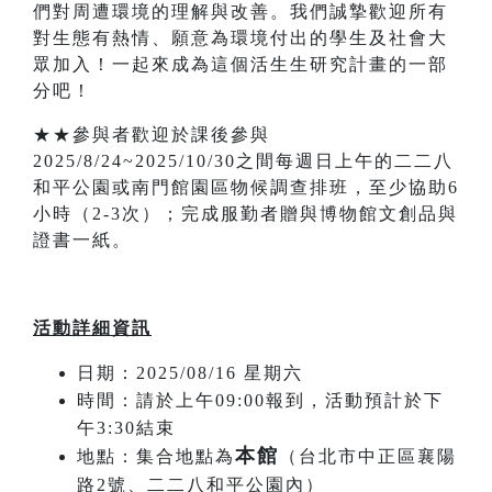
們對周遭環境的理解與改善。我們誠摯歡迎所有
對生態有熱情、願意為環境付出的學生及社會大
眾加入！一起來成為這個活生生研究計畫的一部
分吧！
★★參與者歡迎於課後參與
2025/8/24~2025/10/30之間每週日上午的二二八
和平公園或南門館園區物候調查排班，至少協助6
小時（2-3次）；完成服勤者贈與博物館文創品與
證書一紙。
活動詳細資訊
日期：2025/08/16 星期六
時間：請於上午09:00報到，活動預計於下
午3:30結束
本館
地點：集合地點為
（台北市中正區襄陽
路2號、二二八和平公園內）