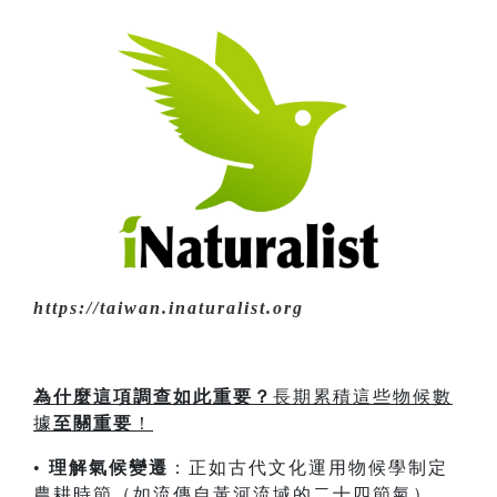
https://taiwan.inaturalist.org
為什麼這項調查如此重要？
長期累積這些物候數
據
至關重要
！
•
理解氣候變遷
：正如古代文化運用物候學制定
農耕時節（如流傳自黃河流域的二十四節氣），