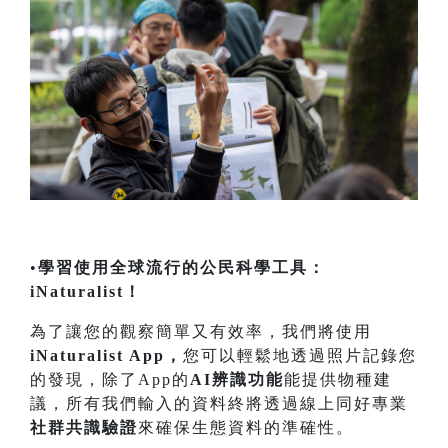
•
學習使用全球流行的公民科學工具：
iNaturalist！
為了讓您的觀察簡單又有效率，我們將使用
iNaturalist App，
您可以輕鬆地透過照片記錄您
的發現，除了App的
AI辨識功能
能提供物種建
議，所有我們輸入的資料終將透過線上同好專業
社群共識驗證
來確保生態資料的準確性。