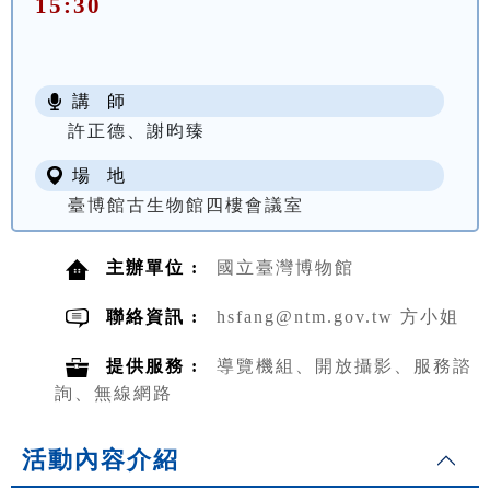
15:30
講 師
許正德、謝昀臻
場 地
臺博館古生物館四樓會議室
主辦單位 :
國立臺灣博物館
聯絡資訊 :
hsfang@ntm.gov.tw 方小姐
提供服務 :
導覽機組、開放攝影、服務諮
詢、無線網路
活動內容介紹