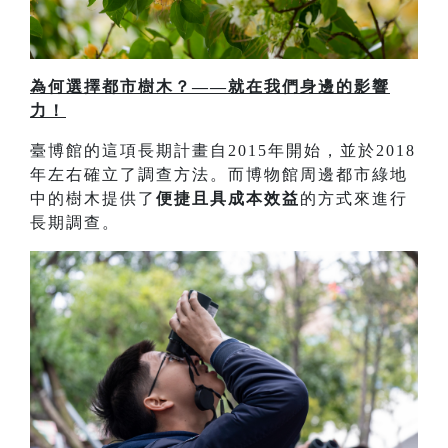
為何選擇都市樹木？——就在我們身邊的影響
力！
臺博館的這項長期計畫自2015年開始，並於2018
年左右確立了調查方法。而博物館周邊都市綠地
中的樹木提供了
便捷且具成本效益
的方式來進行
長期調查。