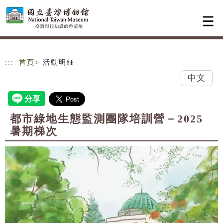
跳到主要內容
網站導覽
:::
首頁
> 活動明細
中文
都市綠地生態監測團隊培訓營－2025
暑期梯次