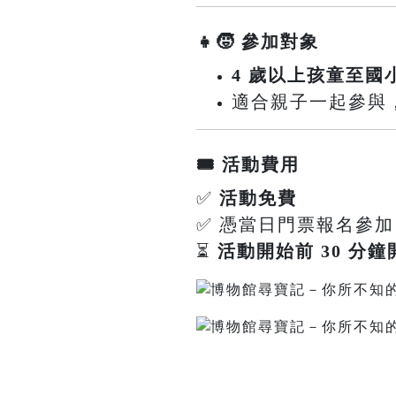
👧🧒 參加對象
4 歲以上孩童至國
適合親子一起參與，共同
🎟️ 活動費用
✅
活動免費
✅ 憑當日門票報名參加
⏳
活動開始前 30 分