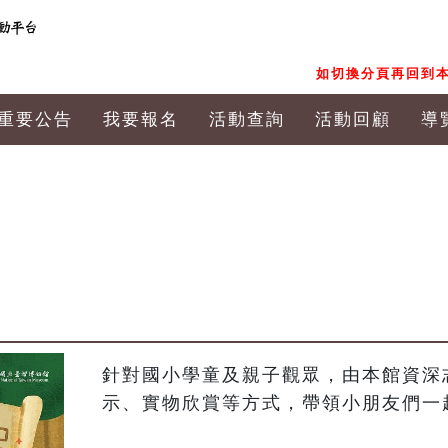
如切換分頁再回到本
重要公告
我要報名
活動查詢
活動回顧
導
針對國小學童及親子觀眾，由本館資深
示、實物欣賞等方式，帶領小朋友們一