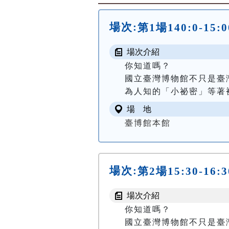
場次:
第1場140:0-1
場次介紹
你知道嗎？

國立臺灣博物館不只是臺
為人知的「小祕密」等著被
場 地
臺博館本館
場次:
第2場15:30-1
場次介紹
你知道嗎？

國立臺灣博物館不只是臺