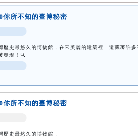
5:00你所不知的臺博秘密
灣歷史最悠久的博物館，在它美麗的建築裡，還藏著許多
發現！🔍
6:30你所不知的臺博秘密
灣歷史最悠久的博物館，
