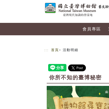
跳到主要內容
網站導覽
會員專區
:::
首頁
> 活動明細
你所不知的臺博秘密