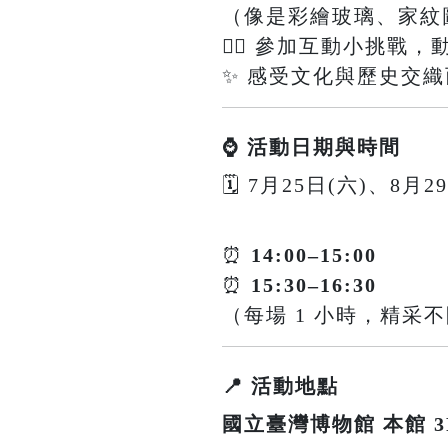
（像是彩繪玻璃、家紋
🕵️‍♀️ 參加互動小挑
✨ 感受文化與歷史交
⌚ 活動日期與時間
🗓 7月25日(六)、8月2
⏰
14:00–15:00
⏰
15:30–16:30
（每場 1 小時，精采
📍 活動地點
國立臺灣博物館 本館 3