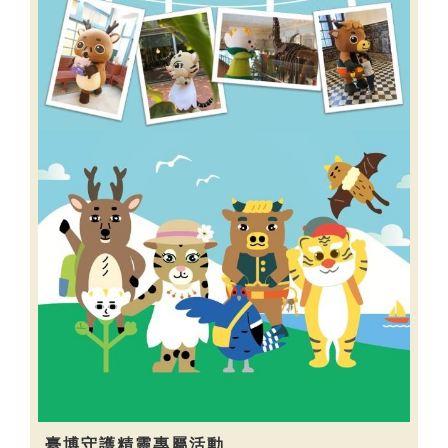
臺博守護精靈專屬活動