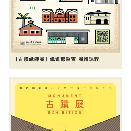
【古蹟綠師團】鐵道部踏查-團體課程