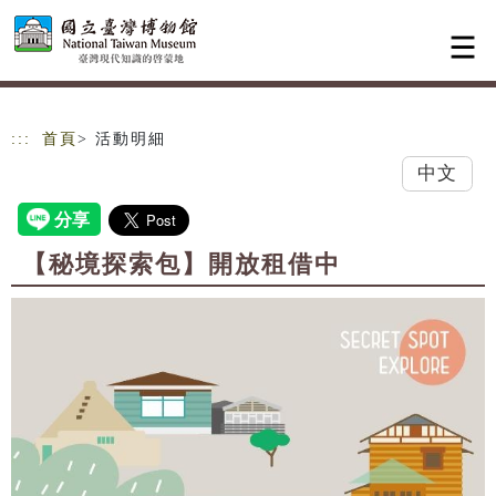
跳到主要內容
網站導覽
:::
首頁
> 活動明細
中文
【秘境探索包】開放租借中