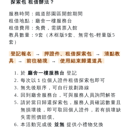
探索包 租借辦法？
服務時間：鐵道部園區開館期間
租借地點：廳舍一樓服務台
租借費用：免費，需購票入館
教具數量：9套（木框版9套、無背包-輕量版5
套）
登記報名
→
押證件、租借探索包
→
清點教
具
→
前往秘境
→
使用結束歸還道具
於
廳舍一樓服務台
登記
每次以１位個人證件租借探索包即可
無先後順序，可自行規劃路線
回到廳舍服務台，可與服務人員詢問解答
請於當日歸還探索包，服務人員確認數量且
無損壞後，即可取回個人證件，若有損壞缺
失需照價賠償。
本活動完成後
並無
提供小禮物兌換