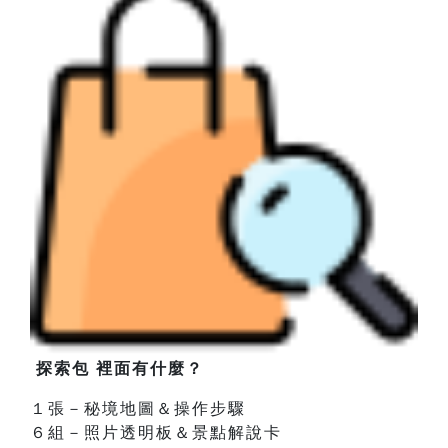
探索包 裡面有什麼？
１張－秘境地圖＆操作步驟
６組－照片透明板＆景點解說卡