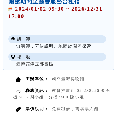
開館期間至廳舍服務台租借
2024/01/02 09:30 ~ 2026/12/31
17:00
講 師
無講師，可依說明、地圖於園區探索
場 地
臺博館鐵道部園區
主辦單位 :
國立臺灣博物館
聯絡資訊 :
教育推廣組 02-23822699 分
機7416 闕小姐 / 分機7400 陳小姐
票價說明 :
免費租借，需購票入館