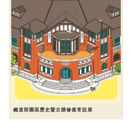
鐵道部園區歷史暨古蹟修復常設展