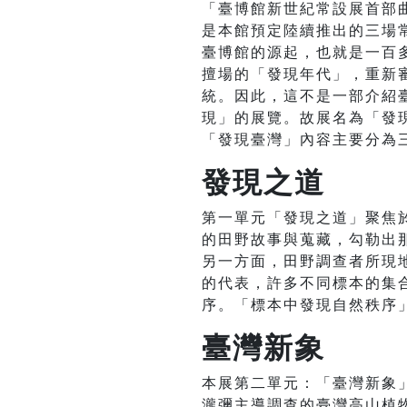
「臺博館新世紀常設展首部曲
是本館預定陸續推出的三場
臺博館的源起，也就是一百
擅場的「發現年代」，重新
統。因此，這不是一部介紹
現」的展覽。故展名為「發
「發現臺灣」內容主要分為
發現之道
第一單元「發現之道」聚焦
的田野故事與蒐藏，勾勒出
另一方面，田野調查者所現
的代表，許多不同標本的集
序。「標本中發現自然秩序
臺灣新象
本展第二單元：「臺灣新象
瀧彌主導調查的臺灣高山植