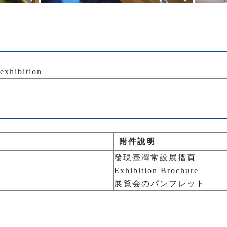
hibition
附件說明
發現臺灣常設展摺頁
Exhibition Brochure
展覧会のパンフレット