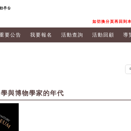
如切換分頁再回到本
重要公告
我要報名
活動查詢
活動回顧
導
中文
物學與博物學家的年代