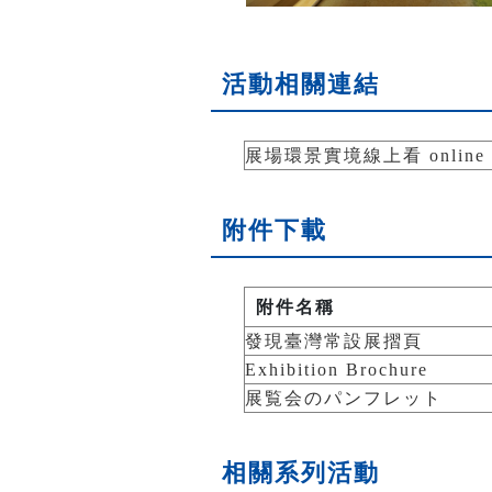
活動相關連結
展場環景實境線上看 online ex
附件下載
附件名稱
發現臺灣常設展摺頁
Exhibition Brochure
展覧会のパンフレット
相關系列活動