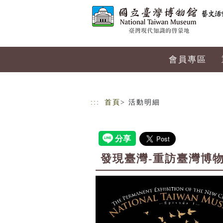
跳到主要內容
網站導覽
會員專區
:::
首頁
> 活動明細
發現臺灣-重訪臺灣博