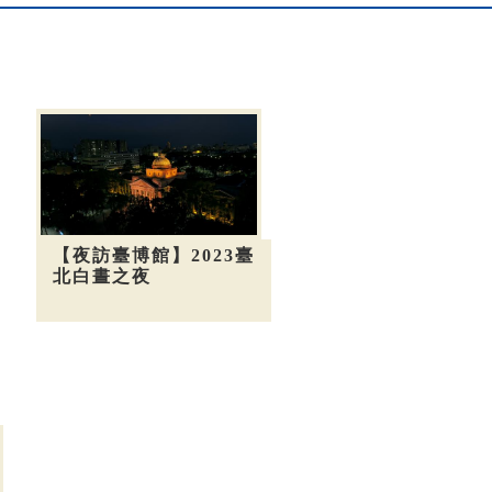
【夜訪臺博館】2023臺
北白晝之夜