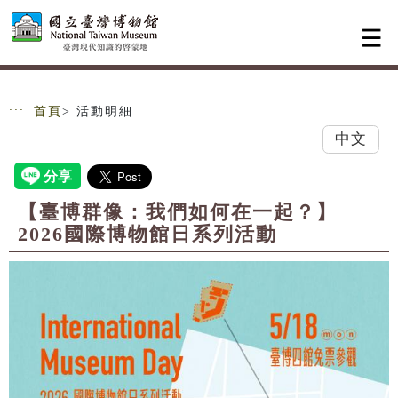
跳到主要內容
網站導覽
:::
首頁
> 活動明細
中文
【臺博群像：我們如何在一起？】
2026國際博物館日系列活動