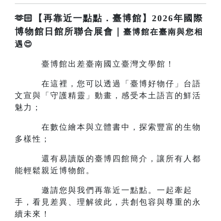
🫶🏻【再靠近一點點．臺博館】2026年國際
博物館日館所聯合展會｜
臺博館在臺南與您相
遇😍
臺博館出差臺南國立臺灣文學館！
在這裡，您可以透過「臺博好物仔」台語
文宣與「守護精靈」動畫，感受本土語言的鮮活
魅力；
在數位繪本與立體書中，探索豐富的生物
多樣性；
還有易讀版的臺博四館簡介，讓所有人都
能輕鬆親近博物館。
邀請您與我們再靠近一點點。一起牽起
手，看見差異、理解彼此，共創包容與尊重的永
續未來！