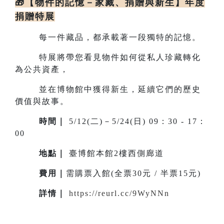
🎁【物件的記憶－家藏、捐贈與新生】年度
捐贈特展
每一件藏品，都承載著一段獨特的記憶。
特展將帶您看見物件如何從私人珍藏轉化
為公共資產，
並在博物館中獲得新生，延續它們的歷史
價值與故事。
時間｜
5/12(二)－5/24(日) 09：30 - 17：
00
地點
｜
臺博館本館2樓西側廊道
費用｜
需購票入館(全票30元 / 半票15元)
詳情
｜
https://reurl.cc/9WyNNn