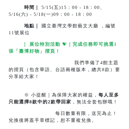
時間｜
5/15(五)15：00 - 18：00、
5/16(六) - 5/18(一)09：00 - 18：00
地點
｜
國立臺灣文學館藝文大廳 ，編號
11號展位
｜ 展位特別活動
💝
｜
完成任務即可挑選1
張「臺博好物」摺頁！
我們準備了4館主題
的摺頁（包含華語、台語兩種版本，總共8款）要
分享給大家！
※ 小提醒｜為保障大家的權益，
每人至多
只能選擇8款中的2款帶回家
，無法全套包辦哦！
每日數量有限，送完為止！
兌換後將蓋手章標記，恕不重複兌換。