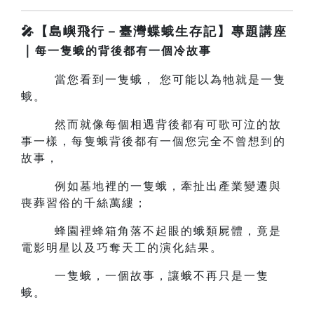
🎤【島嶼飛行－臺灣蝶蛾生存記】專題講座
｜
每一隻蛾的背後都有一個冷故事
當您看到一隻蛾， 您可能以為牠就是一隻
蛾。
然而就像每個相遇背後都有可歌可泣的故
事一樣，每隻蛾背後都有一個您完全不曾想到的
故事，
例如墓地裡的一隻蛾，牽扯出產業變遷與
喪葬習俗的千絲萬縷；
蜂園裡蜂箱角落不起眼的蛾類屍體，竟是
電影明星以及巧奪天工的演化結果。
一隻蛾，一個故事，讓蛾不再只是一隻
蛾。