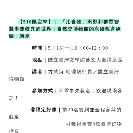
【518限定💚】
｜
「用食物、田野和群眾智
慧串連歧異的世界：自然史博物館的永續教育經
驗」講座
時間｜
5／18(一)10：00-12：00
地點｜
國立臺灣文學館藝文大廳講座區
講者｜
方慧詩 助理研究員／國立臺灣
博物館
參加方式｜
不需事先報名，歡迎現場參
加！
🤩限定好康｜
前20名簽到並全程參與的
觀眾，
可獲得全套4款臺博好物
摺頁！