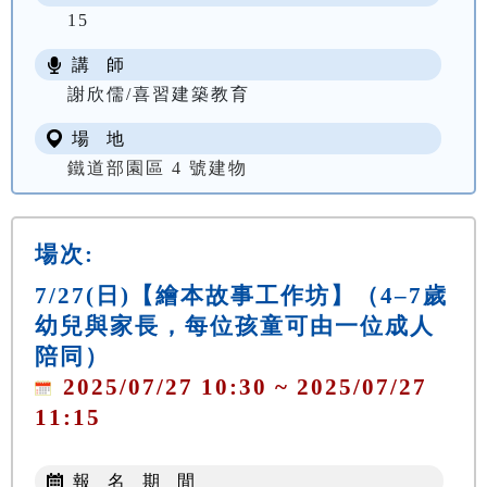
15
講 師
謝欣儒/喜習建築教育
場 地
鐵道部園區 4 號建物
場次:
7/27(日)【繪本故事工作坊】（4–7歲
幼兒與家長，每位孩童可由一位成人
陪同）
2025/07/27 10:30 ~ 2025/07/27
11:15
報 名 期 間