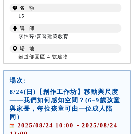
名 額
15
講 師
李怡臻/喜習建築教育
場 地
鐵道部園區 4 號建物
場次:
8/24(日)【創作工作坊】移動與尺度
——我們如何感知空間？(6–9歲孩童
與家長，每位孩童可由一位成人陪
同）
2025/08/24 10:00 ~ 2025/08/24
12:00