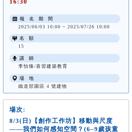
16:30
報 名 期 間
2025/06/03 10:00 ~ 2025/07/26 10:00
名 額
15
講 師
李怡臻/喜習建築教育
場 地
鐵道部園區 4 號建物
場次:
8/3(日)【創作工作坊】移動與尺度
——我們如何感知空間？(6–9歲孩童