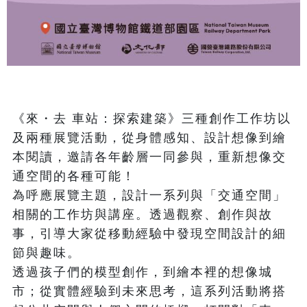
《來・去 車站：探索建築》三種創作工作坊以
及兩種展覽活動，從身體感知、設計想像到繪
本閱讀，邀請各年齡層一同參與，重新想像交
通空間的各種可能！

為呼應展覽主題，設計一系列與「交通空間」
相關的工作坊與講座。透過觀察、創作與故
事，引導大家從移動經驗中發現空間設計的細
節與趣味。

透過孩子們的模型創作，到繪本裡的想像城
市；從實體經驗到未來思考，這系列活動將搭