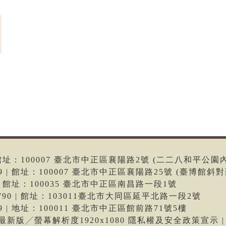
6 | 館址：100007 臺北市中正區襄陽路2號 (二二八和平公園
699 | 館址：100007 臺北市中正區襄陽路25號 (臺博館斜對
66 | 館址：100035 臺北市中正區南昌路一段1號
-9790 | 館址：103011臺北市大同區延平北路一段2號
699 | 地址：100011 臺北市中正區館前路71號5樓
me最新版╱螢幕解析度1920x1080 隱私權及安全政策宣示 