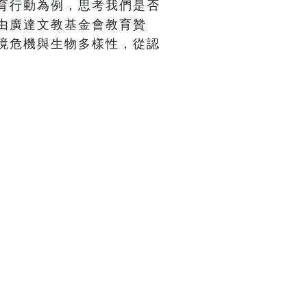
育行動為例，思考我們是否
由廣達文教基金會教育贊
境危機與生物多樣性，從認