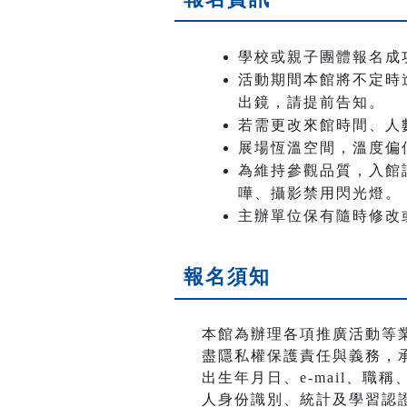
學校或親子團體報名成
活動期間本館將不定時
出鏡，請提前告知。
若需更改來館時間、人
展場恆溫空間，溫度偏
為維持參觀品質，入館
嘩、攝影禁用閃光燈。
主辦單位保有隨時修改
報名須知
本館為辦理各項推廣活動等
盡隱私權保護責任與義務，
出生年月日、e-mail、
人身份識別、統計及學習認