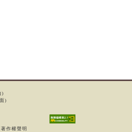
內)
面)
| 著作權聲明