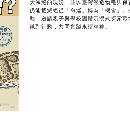
大滅絕的現況，並以臺灣瀕危物種與保
仍能把滅絕從「命運」轉為「機會」。
助，邀請親子與學校團體沉浸式探索環
識到行動，共同實踐永續精神。