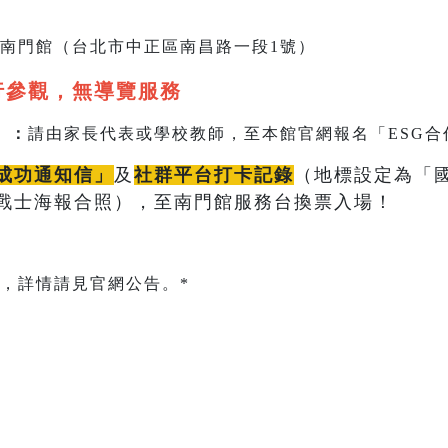
南門館（台北市中正區南昌路一段1號）
行參觀，無導覽服務
）：
請由家長代表或學校教師，至本館官網報名「ESG合
成功通知信」
及
社群平台打卡記錄
（地標設定為「
戰士海報合照），至南門館服務台換票入場！
，詳情請見官網公告。*