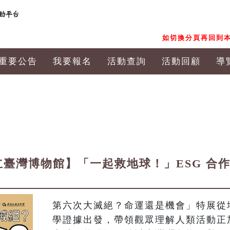
如切換分頁再回到本
重要公告
我要報名
活動查詢
活動回顧
導
立臺灣博物館】「一起救地球！」ESG 合
第六次大滅絕？命運還是機會」特展從
學證據出發，帶領觀眾理解人類活動正