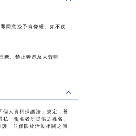
名即同意授予肖像權。如不便
香糖、禁止奔跑及大聲喧
「個人資料保護法」規定，善
隱私。報名者所提供之姓名、
與維護，並僅限於活動相關之個