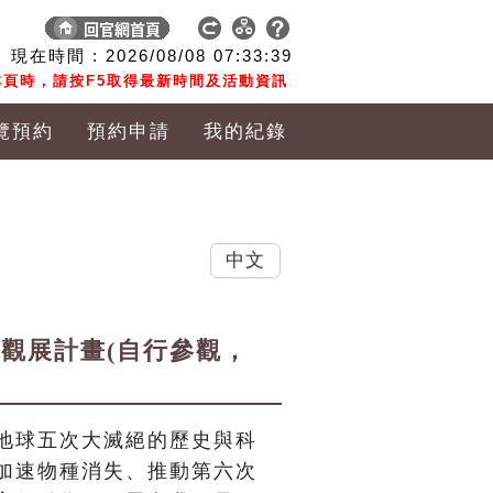
現在時間 :
2026/08/08
07:33:40
頁時，請按F5取得最新時間及活動資訊
覽預約
預約申請
我的紀錄
中文
作觀展計畫(自行參觀，
地球五次大滅絕的歷史與科
加速物種消失、推動第六次