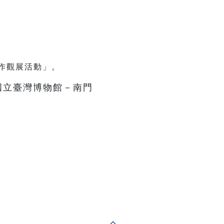
作觀展活動」。
國立臺灣博物館－南門