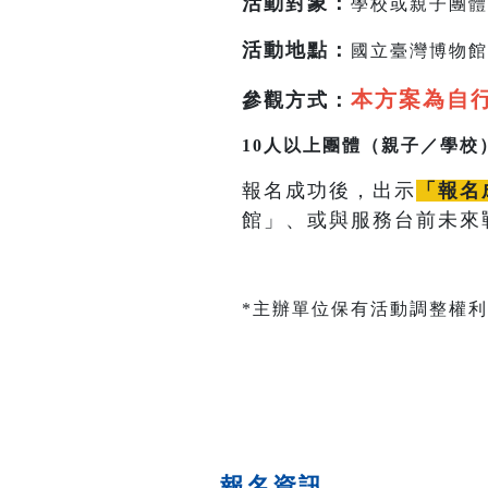
活動對象：
學校或親子團體
活動地點
：
國立臺灣博物館
本方案為自
參觀方式：
10人以上團體（親子／學校
報名成功後，出示
「報名
館」、或與服務台前未來
*主辦單位保有活動調整權利
報名資訊