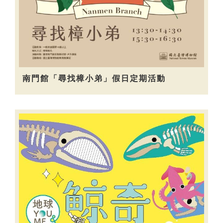
南門館「尋找樟小弟」假日定期活動