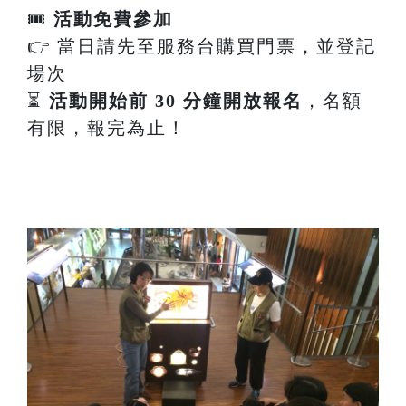
🎟
活動免費參加
👉 當日請先至服務台購買門票，並登記
場次
⏳
活動開始前 30 分鐘開放報名
，名額
有限，報完為止！