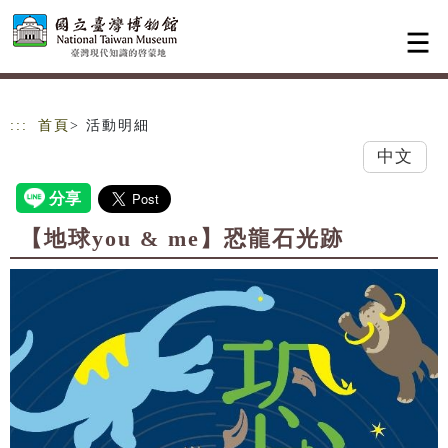
跳到主要內容
網站導覽
:::
首頁
> 活動明細
中文
【地球you & me】恐龍石光跡