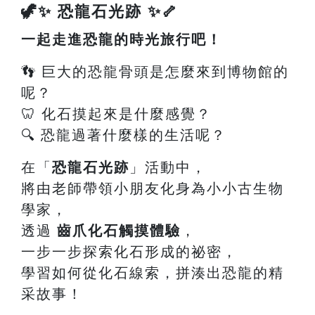
🦖✨ 恐龍石光跡 ✨🦴
一起走進恐龍的時光旅行吧！
👣 巨大的恐龍骨頭是怎麼來到博物館的
呢？
🦷 化石摸起來是什麼感覺？
🔍 恐龍過著什麼樣的生活呢？
在「
恐龍石光跡
」活動中，
將由老師帶領小朋友化身為小小古生物
學家，
透過
齒爪化石觸摸體驗
，
一步一步探索化石形成的祕密，
學習如何從化石線索，拼湊出恐龍的精
采故事！