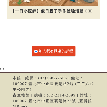
【一日小匠師】假日親子手作體驗活動 👷🏻‍♀️
加入我有興趣的課程
:::
本館 | 總機：(02)2382-2566 | 館址：
100007 臺北市中正區襄陽路2號 (二二八和
平公園內)
古生物館 | 總機：(02)2314-2699 | 館址：
100007 臺北市中正區襄陽路25號 (臺博館
斜對面)