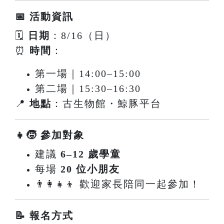
📅 活動資訊
🗓
日期
：8/16（日）
⏰
時間
：
第一場｜14:00–15:00
第二場｜15:30–16:30
📍
地點
：古生物館・鯨豚平台
👧🧒 參加對象
建議
6–12 歲學童
每場
20 位小朋友
👨‍👩‍👧‍👦 歡迎家長陪同一起參加！
📝 報名方式