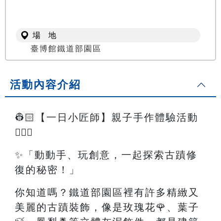
場 地
臺博館鐵道部園區
活動內容介紹
👷🏻【一日小匠師】親子手作體驗活動
👷🏻‍♀️
✨「動動手、玩創意，一起探索古蹟修
復的秘密！」
你知道嗎？鐵道部園區裡有許多精緻又
美麗的古蹟裝飾，像是玫瑰花🌹、葉子