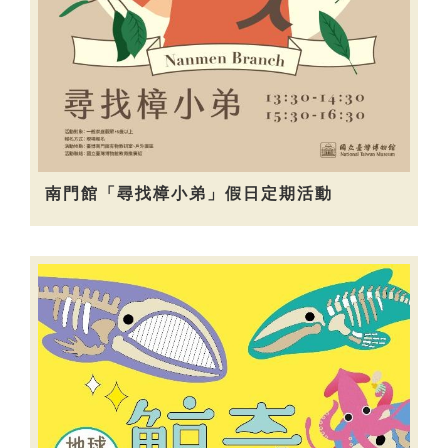
南門館「尋找樟小弟」假日定期活動