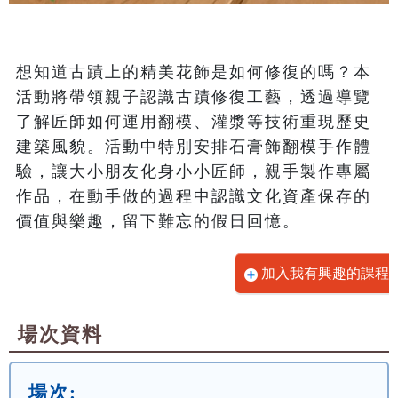
想知道古蹟上的精美花飾是如何修復的嗎？本
活動將帶領親子認識古蹟修復工藝，透過導覽
了解匠師如何運用翻模、灌漿等技術重現歷史
建築風貌。活動中特別安排石膏飾翻模手作體
驗，讓大小朋友化身小小匠師，親手製作專屬
作品，在動手做的過程中認識文化資產保存的
價值與樂趣，留下難忘的假日回憶。
加入我有興趣的課程
場次資料
場次: