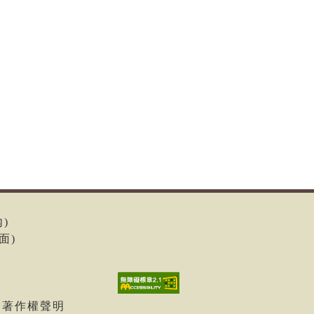
內)
面)
| 著作權聲明