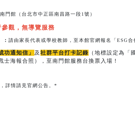
南門館（台北市中正區南昌路一段1號）
行參觀，無導覽服務
）：
請由家長代表或學校教師，至本館官網報名「ESG合
成功通知信」
及
社群平台打卡記錄
（地標設定為「
戰士海報合照），至南門館服務台換票入場！
，詳情請見官網公告。*