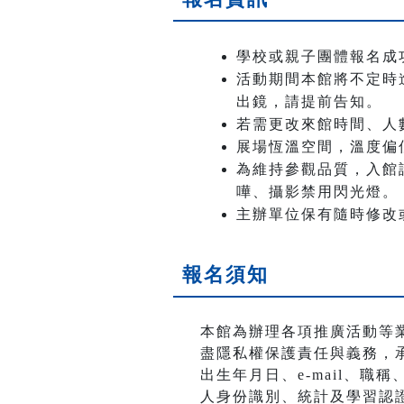
學校或親子團體報名成
活動期間本館將不定時
出鏡，請提前告知。
若需更改來館時間、人
展場恆溫空間，溫度偏
為維持參觀品質，入館
嘩、攝影禁用閃光燈。
主辦單位保有隨時修改
報名須知
本館為辦理各項推廣活動等
盡隱私權保護責任與義務，
出生年月日、e-mail、
人身份識別、統計及學習認