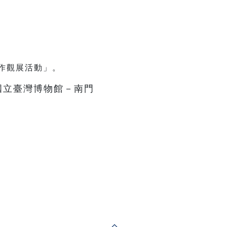
作觀展活動」。
國立臺灣博物館－南門