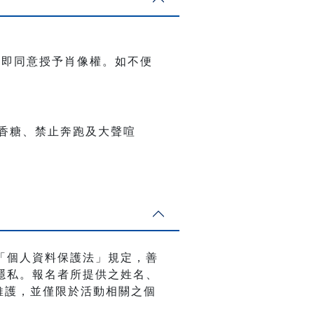
名即同意授予肖像權。如不便
香糖、禁止奔跑及大聲喧
「個人資料保護法」規定，善
隱私。報名者所提供之姓名、
與維護，並僅限於活動相關之個