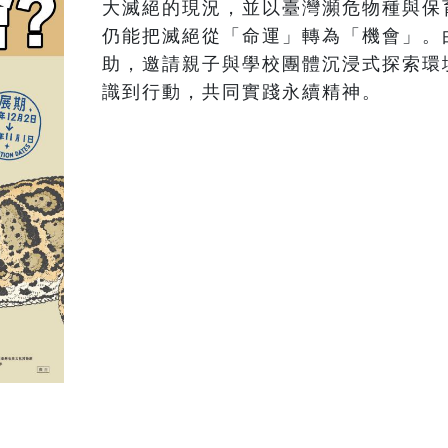
大滅絕的現況，並以臺灣瀕危物種與保
仍能把滅絕從「命運」轉為「機會」。
助，邀請親子與學校團體沉浸式探索環
識到行動，共同實踐永續精神。