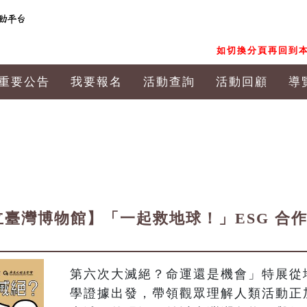
如切換分頁再回到本
重要公告
我要報名
活動查詢
活動回顧
導
立臺灣博物館】「一起救地球！」ESG 合
第六次大滅絕？命運還是機會」特展從
學證據出發，帶領觀眾理解人類活動正