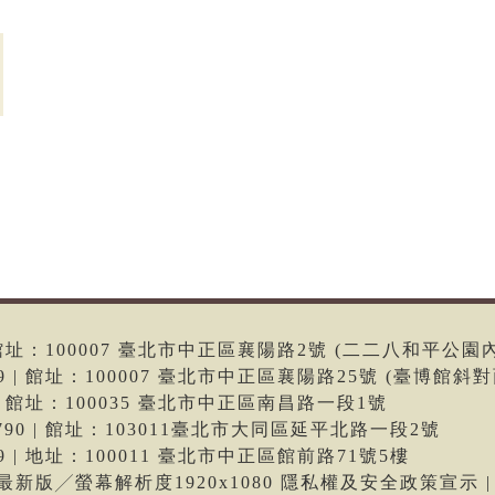
6 | 館址：100007 臺北市中正區襄陽路2號 (二二八和平公園
699 | 館址：100007 臺北市中正區襄陽路25號 (臺博館斜對
66 | 館址：100035 臺北市中正區南昌路一段1號
-9790 | 館址：103011臺北市大同區延平北路一段2號
699 | 地址：100011 臺北市中正區館前路71號5樓
me最新版╱螢幕解析度1920x1080 隱私權及安全政策宣示 