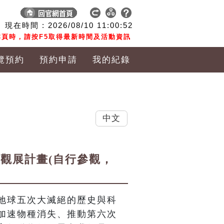
現在時間 :
2026/08/10
11:00:53
頁時，請按F5取得最新時間及活動資訊
覽預約
預約申請
我的紀錄
中文
作觀展計畫(自行參觀，
地球五次大滅絕的歷史與科
加速物種消失、推動第六次