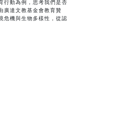
育行動為例，思考我們是否
由廣達文教基金會教育贊
境危機與生物多樣性，從認