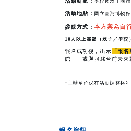
活動對象：
學校或親子團體
活動地點
：
國立臺灣博物館
本方案為自
參觀方式：
10人以上團體（親子／學校
報名成功後，出示
「報名
館」、或與服務台前未來
*主辦單位保有活動調整權利
報名資訊