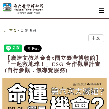
跳到主要內容
網站導覽
:::
首頁
> 活動明細
中文
【廣達文教基金會x國立臺灣博物館】
「一起救地球！」ESG 合作觀展計畫
(自行參觀，無導覽服務)