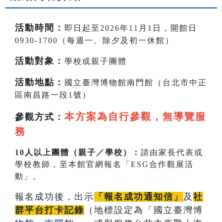
活動時間
：
即日起至2026年11月1日，開館日
0930-1700（每週一、除夕及初一休館）
活動對象：
學校或親子團體
活動地點
：
國立臺灣博物館南門館（台北市中正
區南昌路一段1號）
本方案為自行參觀，無導覽服
參觀方式：
務
10人以上團體（親子／學校）：
請由家長代表或
學校教師，至本館官網報名「ESG合作觀展活
動」。
報名成功後，出示
「報名成功通知信」
及
社
群平台打卡記錄
（地標設定為「國立臺灣博