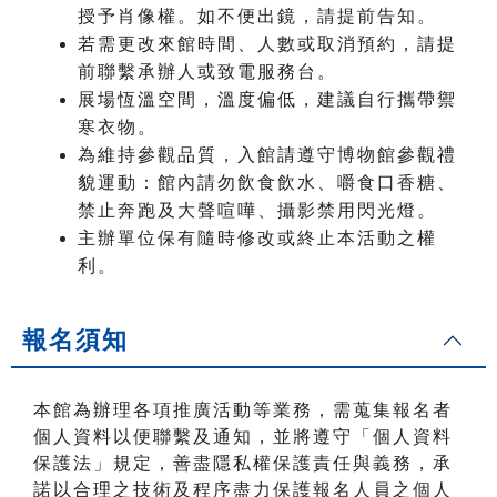
授予肖像權。如不便出鏡，請提前告知。
若需更改來館時間、人數或取消預約，請提
前聯繫承辦人或致電服務台。
展場恆溫空間，溫度偏低，建議自行攜帶禦
寒衣物。
為維持參觀品質，入館請遵守博物館參觀禮
貌運動：館內請勿飲食飲水、嚼食口香糖、
禁止奔跑及大聲喧嘩、攝影禁用閃光燈。
主辦單位保有隨時修改或終止本活動之權
利。
報名須知
本館為辦理各項推廣活動等業務，需蒐集報名者
個人資料以便聯繫及通知，並將遵守「個人資料
保護法」規定，善盡隱私權保護責任與義務，承
諾以合理之技術及程序盡力保護報名人員之個人