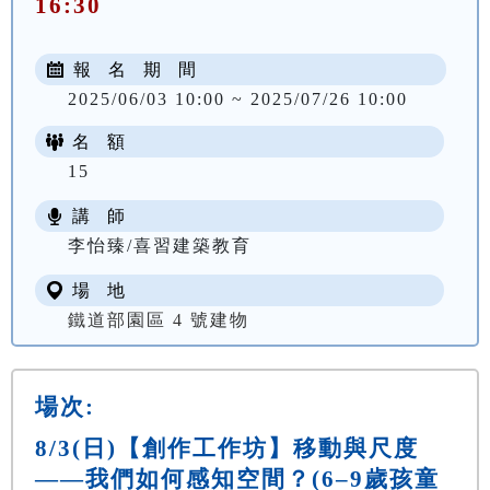
16:30
報 名 期 間
2025/06/03 10:00 ~ 2025/07/26 10:00
名 額
15
講 師
李怡臻/喜習建築教育
場 地
鐵道部園區 4 號建物
場次:
8/3(日)【創作工作坊】移動與尺度
——我們如何感知空間？(6–9歲孩童