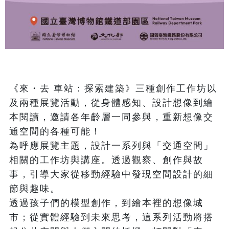
《來・去 車站：探索建築》三種創作工作坊以
及兩種展覽活動，從身體感知、設計想像到繪
本閱讀，邀請各年齡層一同參與，重新想像交
通空間的各種可能！

為呼應展覽主題，設計一系列與「交通空間」
相關的工作坊與講座。透過觀察、創作與故
事，引導大家從移動經驗中發現空間設計的細
節與趣味。

透過孩子們的模型創作，到繪本裡的想像城
市；從實體經驗到未來思考，這系列活動將搭