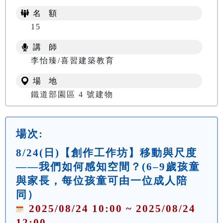
名 額
15
講 師
李怡臻/喜習建築教育
場 地
鐵道部園區 4 號建物
場次:
8/24(日)【創作工作坊】移動與尺度
——我們如何感知空間？(6–9歲孩童
與家長，每位孩童可由一位成人陪
同）
2025/08/24 10:00 ~ 2025/08/24
12:00