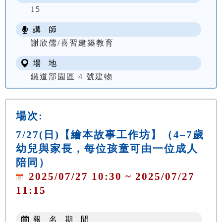
15
講 師
謝欣儒/喜習建築教育
場 地
鐵道部園區 4 號建物
場次:
7/27(日)【繪本故事工作坊】（4–7歲
幼兒與家長，每位孩童可由一位成人
陪同）
2025/07/27 10:30 ~ 2025/07/27
11:15
報 名 期 間