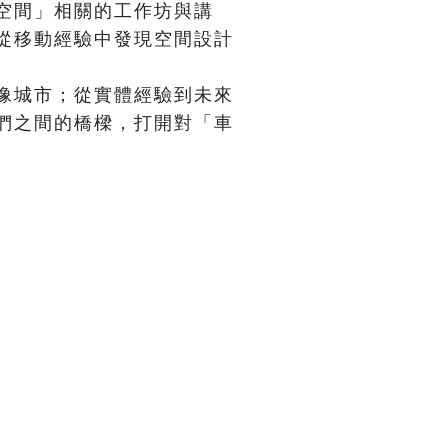
空間」相關的工作坊與講
從移動經驗中發現空間設計
像城市；從實體經驗到未來
們之間的橋樑，打開對「車