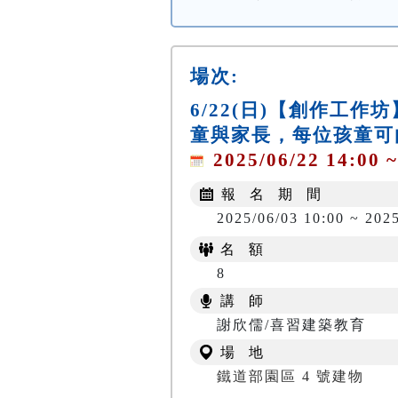
場次:
6/22(日)【創作工
童與家長，每位孩童可
2025/06/22 14:00 ~
報 名 期 間
2025/06/03 10:00 ~ 202
名 額
8
講 師
謝欣儒/喜習建築教育
場 地
鐵道部園區 4 號建物