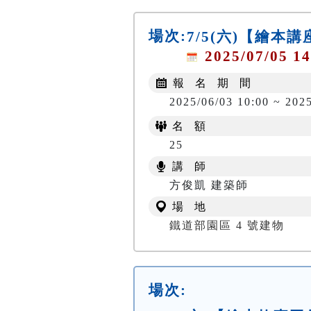
場次:
7/5(六)【繪本
2025/07/05 14
報 名 期 間
2025/06/03 10:00 ~ 202
名 額
25
講 師
方俊凱 建築師
場 地
鐵道部園區 4 號建物
場次: