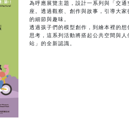
為呼應展覽主題，設計一系列與「交通
座。透過觀察、創作與故事，引導大家
的細節與趣味。

透過孩子們的模型創作，到繪本裡的想
思考，這系列活動將搭起公共空間與人