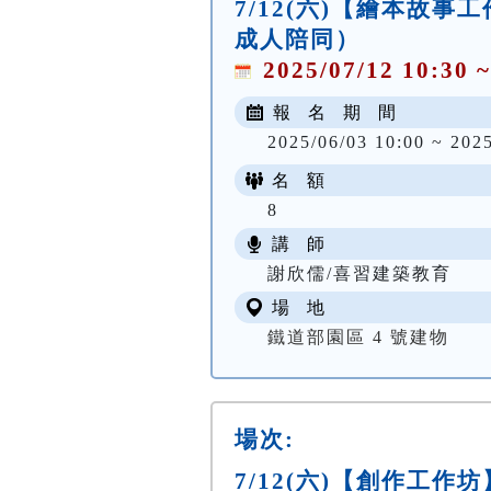
7/12(六)【繪本故
成人陪同）
2025/07/12 10:30 ~
報 名 期 間
2025/06/03 10:00 ~ 202
名 額
8
講 師
謝欣儒/喜習建築教育
場 地
鐵道部園區 4 號建物
場次:
7/12(六)【創作工作