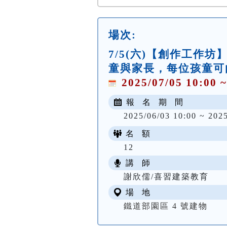
場次:
7/5(六)【創作工作
童與家長，每位孩童可
2025/07/05 10:00 ~
報 名 期 間
2025/06/03 10:00 ~ 202
名 額
12
講 師
謝欣儒/喜習建築教育
場 地
鐵道部園區 4 號建物