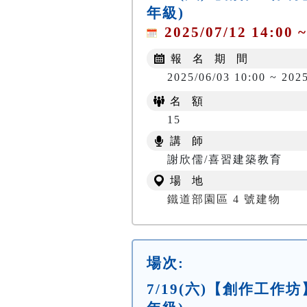
年級)
2025/07/12 14:00 ~
報 名 期 間
2025/06/03 10:00 ~ 202
名 額
15
講 師
謝欣儒/喜習建築教育
場 地
鐵道部園區 4 號建物
場次:
7/19(六)【創作工作