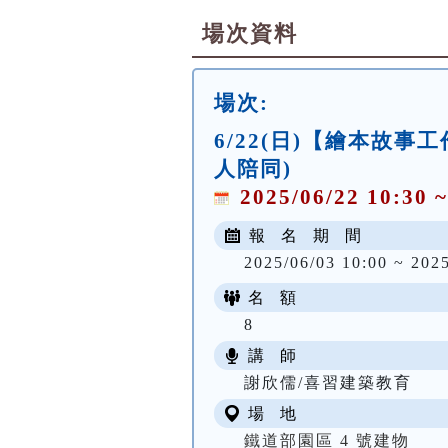
場次資料
場次:
6/22(日)【繪本故
人陪同)
2025/06/22 10:30 ~
報 名 期 間
2025/06/03 10:00 ~ 202
名 額
8
講 師
謝欣儒/喜習建築教育
場 地
鐵道部園區 4 號建物