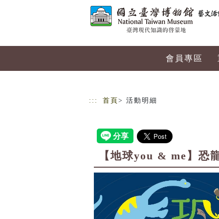
跳到主要內容
網站導覽
會員專區
:::
首頁
> 活動明細
【地球you & me】