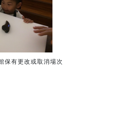
本館保有更改或取消場次