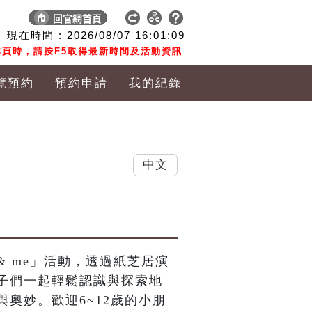
現在時間 :
2026/08/07
16:01:10
頁時，請按F5取得最新時間及活動資訊
覽預約
預約申請
我的紀錄
中文
& me」活動，透過紙芝居演
子們一起輕鬆認識與探索地
奧妙。歡迎6~12歲的小朋