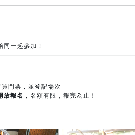
歡迎家長陪同一起參加！
購買門票，並登記場次
鐘開放報名
，名額有限，報完為止！