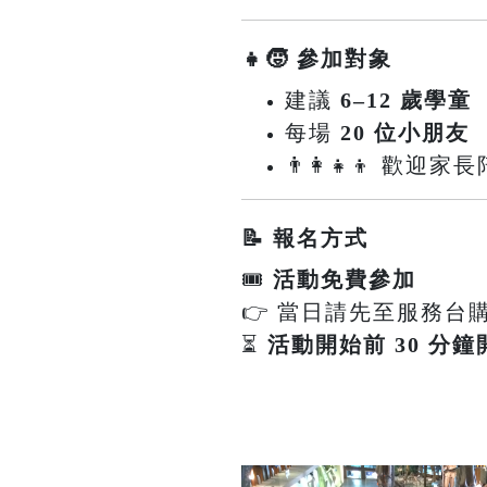
👧🧒 參加對象
建議
6–12 歲學童
每場
20 位小朋友
👨‍👩‍👧‍👦 
📝 報名方式
🎟
活動免費參加
👉 當日請先至服務台
⏳
活動開始前 30 分