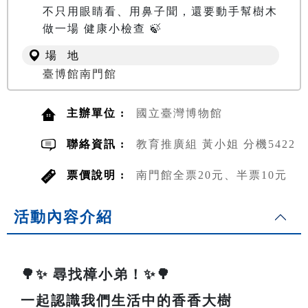
不只用眼睛看、用鼻子聞，還要動手幫樹木
做一場 健康小檢查 🍃
場 地
臺博館南門館
主辦單位 :
國立臺灣博物館
聯絡資訊 :
教育推廣組 黃小姐 分機5422
票價說明 :
南門館全票20元、半票10元
活動內容介紹
🌳✨ 尋找樟小弟！✨🌳
一起認識我們生活中的香香大樹