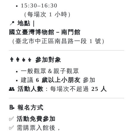
15:30–16:30
（每場次 1 小時）
📍
地點｜
國立臺灣博物館－南門館
（臺北市中正區南昌路一段 1 號）
👨‍👩‍👧‍👦 參加對象
一般觀眾＆親子觀眾
建議
6 歲以上小朋友
參加
👥
活動人數
：每場次不超過
25 人
📝 報名方式
✅
活動免費參加
✅ 需購票入館後，