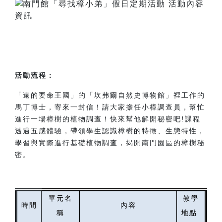
活動流程：
「遠的要命王國」的「坎弗爾自然史博物館」裡工作的
馬丁博士，寄來一封信！請大家擔任小樟調查員，幫忙
進行一場樟樹的植物調查！快來幫他解開秘密吧!課程
透過五感體驗，帶領學生認識樟樹的特徵、生態特性，
學習與實際進行基礎植物調查，揭開南門園區的樟樹秘
密。
單元名
教學
時間
內容
稱
地點