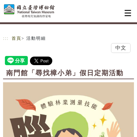
跳到主要內容
網站導覽
:::
首頁
> 活動明細
中文
南門館「尋找樟小弟」假日定期活動