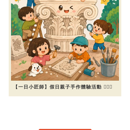
【一日小匠師】假日親子手作體驗活動 👷🏻‍♀️