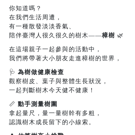
你知道嗎？
在我們生活周遭，
有一種散發淡淡香氣、
陪伴臺灣人很久很久的樹木——
樟樹
🌿
在這場親子一起參與的活動中，
我們將帶著大小朋友走進樟樹的世界，
🩺
為樹做健康檢查
觀察樹皮、葉子與整體生長狀況，
一起判斷樹木今天健不健康！
📏
動手測量樹圍
拿起量尺，量一量樹幹有多粗，
認識樹木成長留下的小線索。