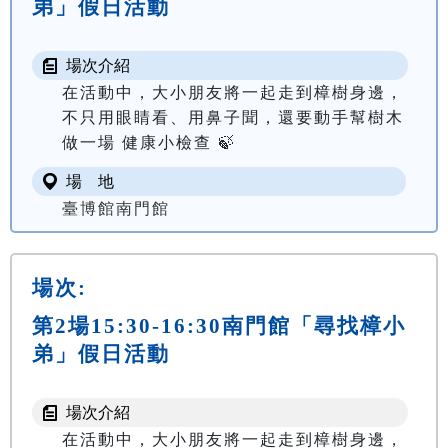
弟」假日活動
場次介紹
在活動中，大小朋友將一起走到樟樹身邊，
不只用眼睛看、用鼻子聞，還要動手幫樹木
做一場 健康小檢查 🍃
場 地
臺博館南門館
場次:
第2場15:30-16:30南門館「尋找樟小
弟」假日活動
場次介紹
在活動中，大小朋友將一起走到樟樹身邊，