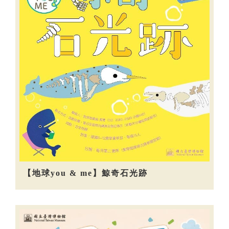
【地球you & me】鯨奇石光跡