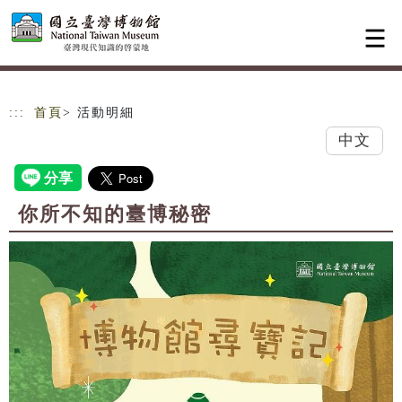
跳到主要內容
網站導覽
:::
首頁
> 活動明細
中文
你所不知的臺博秘密