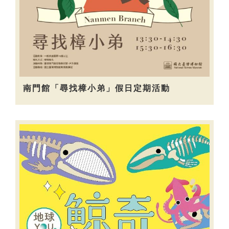
南門館「尋找樟小弟」假日定期活動