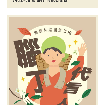
【地球you & me】恐龍石光跡