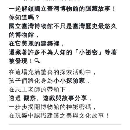
一起解鎖國立臺灣博物館的隱藏故事！
你知道嗎？
國立臺灣博物館
不只是臺灣歷史最悠久
的博物館，
在它美麗的建築裡，
還藏著許多不為人知的「小祕密」等著
被發現！🔍
在這場充滿驚喜的探索活動中，
孩子們將化身為
小小探險家
，
在志工老師的帶領下，
透過
觀察、遊戲與故事分享
，
一步步揭開博物館的神祕密碼，
在玩樂中認識建築之美與文化故事！