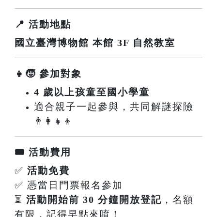
📍 活動地點
國立臺灣博物館 本館 3F 自然教室
👧🧒 參加對象
4 歲以上孩童至國小學童
適合親子一起參與，共同解謎探險
👨‍👩‍👧‍👦
🎟️ 活動費用
✅
活動免費
✅ 憑當日門票報名參加
⏳
活動開始前 30 分鐘開放登記
，名額
有限，記得早點來唷！