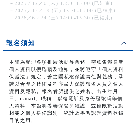
－2025／12／6 (六) 13:30-15:00 (已結束)
－2025／12／19 (五) 13:30-15:00 (已結束)
－2026／6／24 (三) 14:00-15:30 (已結束)
報名須知
本館為辦理各項推廣活動等業務，需蒐集報名者
個人資料以便聯繫及通知，並將遵守「個人資料
保護法」規定，善盡隱私權保護責任與義務，承
諾以合理之技術及程序盡力保護報名人員之個人
資料及隱私。報名者所提供之姓名、出生年月
日、e-mail、職稱、聯絡電話及身份證號碼等個
人資料，本館將妥善保管與維護，並僅限於活動
相關之個人身份識別、統計及學習認證資料登錄
目的之用。