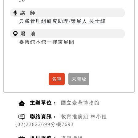
30
講 師
典藏管理組研究助理/策展人 吳士緯
場 地
臺博館本館一樓東展間
主辦單位 :
國立臺灣博物館
聯絡資訊 :
教育推廣組 林小姐
(02)23822699分機7693