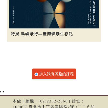
特展 島嶼飛行—臺灣蝶蛾生存記
加入我有興趣的課程
:::
本館 | 總機：(02)2382-2566 | 館址：
100007 臺北市中正區襄陽路2號 (二二八和