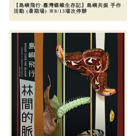
【島嶼飛行-臺灣蝶蛾生存記】島嶼共振 手作
活動 (暑期場) ※8/13場次停辦