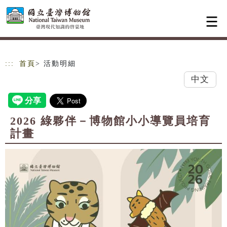
跳到主要內容
網站導覽
:::
首頁
> 活動明細
中文
2026 綠夥伴－博物館小小導覽員培育
計畫