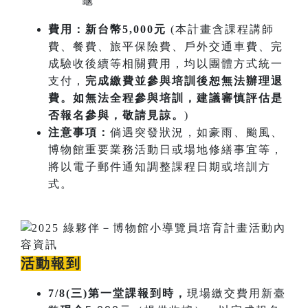
龜
費用：新台幣5,000元
(本計畫含課程講師
費、餐費、旅平保險費、戶外交通車費、完
成驗收後續等相關費用，均以團體方式統一
支付，
完成繳費並參與培訓後恕無法辦理退
費。如無法全程參與培訓，建議審慎評估是
否報名參與，敬請見諒。
)
注意事項：
倘遇突發狀況，如豪雨、颱風、
博物館重要業務活動日或場地修繕事宜等，
將以電子郵件通知調整課程日期或培訓方
式。
活動報到
7/8(三)第一堂課報到時，
現場繳交費用新臺