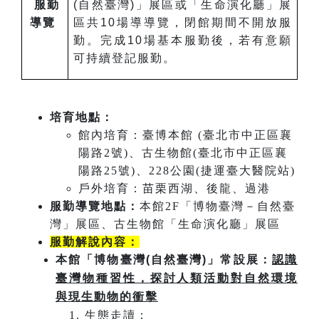
服勤
(自然臺灣)」展區或「生命演化廳」展
導覽
區共10場導導覽，閉館期間不開放服
勤。完成10場基本服勤後，若有意願
可持續登記服勤。
培育地點：
館內培育：臺博本館 (臺北市中正區襄
陽路2號)、古生物館(臺北市中正區襄
陽路25號)、228公園(捷運臺大醫院站)
戶外培育：苗栗西湖、後龍、過港
服勤導覽地點：
本館2F「博物臺灣－自然臺
灣」展區、古生物館「生命演化廳」展區
服勤解說內容：
本館「博物臺灣(自然臺灣)」常設展：
認識
臺灣物種習性，探討人類活動對自然環境
與現生動物的衝擊
生態走讀：