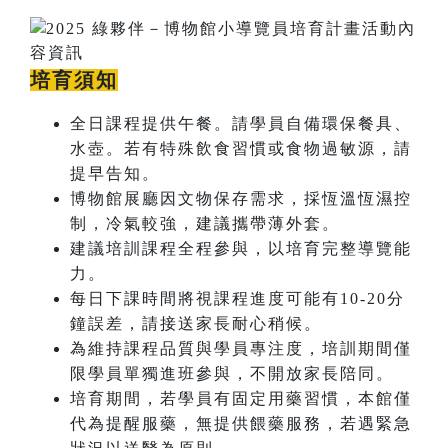
培育須知
全日課程提供午餐。請學員自備環保餐具、
水壺。若有特殊飲食習慣或食物過敏源，請
提早告知。
博物館展廳因文物保存需求，採恆溫恆濕控
制，冷氣較強，建議攜帶薄外套。
建議培訓課程全程參與，以培育完整導覽能
力。
每日下課時間將視課程進度可能有10-20分
鐘誤差，請接送家長耐心稍候。
為維持課程品質與學員專注度，培訓期間僅
限學員單獨進班參與，不開放家長陪同。
培育期間，若學員有固定用藥習慣，本館僅
代為提醒服藥，無提供餵藥服務，若遇緊急