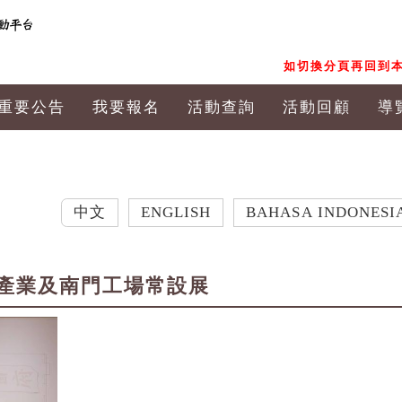
如切換分頁再回到本
重要公告
我要報名
活動查詢
活動回顧
導
中文
ENGLISH
BAHASA INDONESIA
日
產業及南門工場常設展