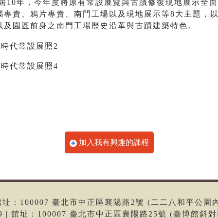
館已屆10年，今年度將原有常設展覽與古蹟修復現地展示全
腦專賣、鴉片專賣、南門工場以及現地展示等8大主題，
以及園區前身之南門工場歷史沿革與古蹟建築特色。
加入我有興趣的課程
6 | 館址：100007 臺北市中正區襄陽路2號 (二二八和平公園
699 | 館址：100007 臺北市中正區襄陽路25號 (臺博館斜對