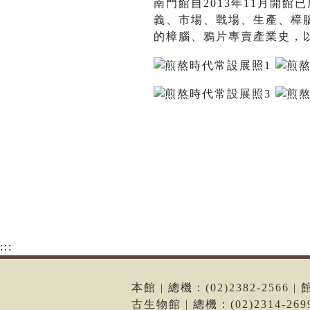
南門館自2013年11月開
義、市場、戰場、生產、樟
的樟腦、鴉片專賣產業史，
:::
本館 | 總機：(02)2382-256
古生物館 | 總機：(02)2314-2