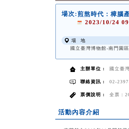
場次:
煎熬時代：樟腦
2023/10/24 09
場 地
國立臺灣博物館-南門園區
主辦單位 :
國立臺
聯絡資訊 :
02-2397
票價說明 :
全票：2
活動內容介紹